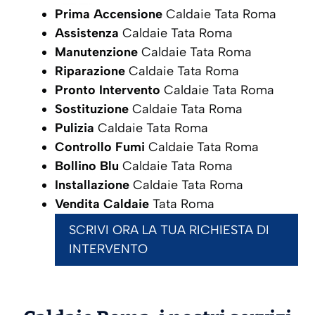
Prima Accensione
Caldaie Tata Roma
Assistenza
Caldaie Tata Roma
Manutenzione
Caldaie Tata Roma
Riparazione
Caldaie Tata Roma
Pronto Intervento
Caldaie Tata Roma
Sostituzione
Caldaie Tata Roma
Pulizia
Caldaie Tata Roma
Controllo Fumi
Caldaie Tata Roma
Bollino Blu
Caldaie Tata Roma
Installazione
Caldaie Tata Roma
Vendita Caldaie
Tata Roma
SCRIVI ORA LA TUA RICHIESTA DI
INTERVENTO