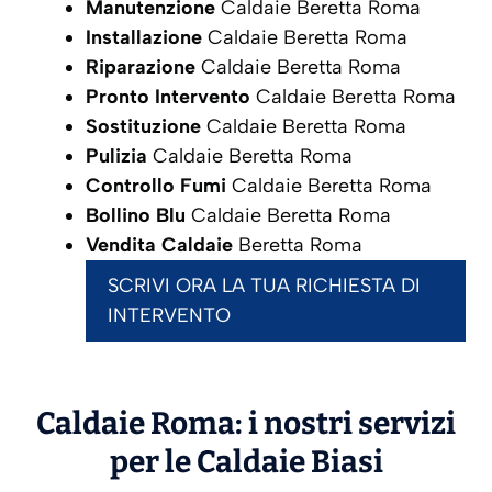
Manutenzione
Caldaie Beretta Roma
Installazione
Caldaie Beretta Roma
Riparazione
Caldaie Beretta Roma
Pronto Intervento
Caldaie Beretta Roma
Sostituzione
Caldaie Beretta Roma
Pulizia
Caldaie Beretta Roma
Controllo Fumi
Caldaie Beretta Roma
Bollino Blu
Caldaie Beretta Roma
Vendita Caldaie
Beretta Roma
SCRIVI ORA LA TUA RICHIESTA DI
INTERVENTO
Caldaie Roma: i nostri servizi
per le Caldaie
Biasi