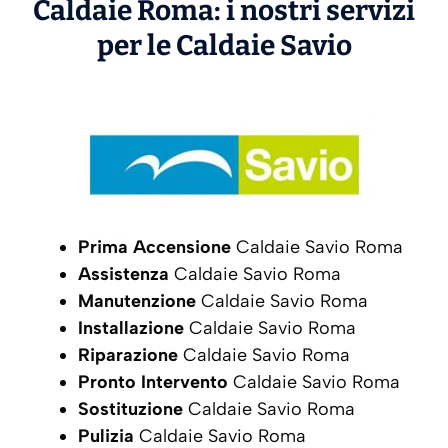
Caldaie Roma: i nostri servizi
per le Caldaie
Savio
Prima Accensione
Caldaie Savio Roma
Assistenza
Caldaie Savio Roma
Manutenzione
Caldaie Savio Roma
Installazione
Caldaie Savio Roma
Riparazione
Caldaie Savio Roma
Pronto Intervento
Caldaie Savio Roma
Sostituzione
Caldaie Savio Roma
Pulizia
Caldaie Savio Roma