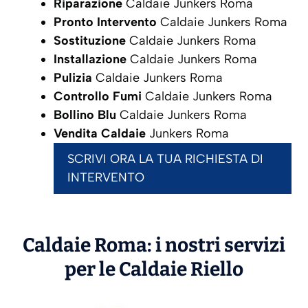
Riparazione
Caldaie Junkers Roma
Pronto Intervento
Caldaie Junkers Roma
Sostituzione
Caldaie Junkers Roma
Installazione
Caldaie Junkers Roma
Pulizia
Caldaie Junkers Roma
Controllo Fumi
Caldaie Junkers Roma
Bollino Blu
Caldaie Junkers Roma
Vendita Caldaie
Junkers Roma
SCRIVI ORA LA TUA RICHIESTA DI
INTERVENTO
Caldaie Roma: i nostri servizi
per le Caldaie
Riello