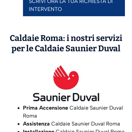
SCRIVI ORA LA TUA RICHIESTA DI
INTERVENTO
Caldaie Roma: i nostri servizi
per le Caldaie
Saunier Duval
Prima Accensione
Caldaie Saunier Duval
Roma
Assistenza
Caldaie Saunier Duval Roma
Installazione
Caldaie Saunier Duval Roma