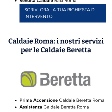
Vendita Caldaie
Baxi Roma
SCRIVI ORA LA TUA RICHIESTA DI
INTERVENTO
Caldaie Roma: i nostri servizi
per le Caldaie
Beretta
Prima Accensione
Caldaie Beretta Roma
Assistenza
Caldaie Beretta Roma