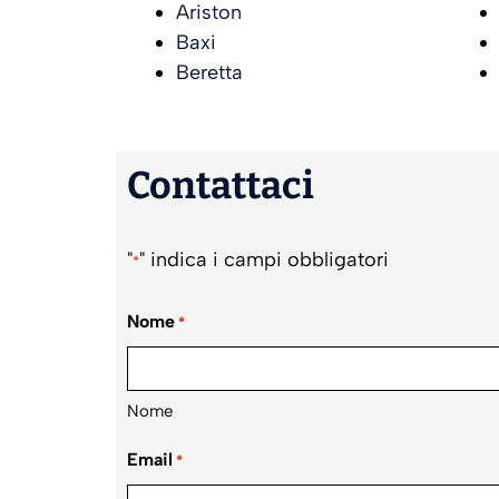
Ariston
Baxi
Beretta
Contattaci
"
" indica i campi obbligatori
*
Nome
*
Nome
Email
*