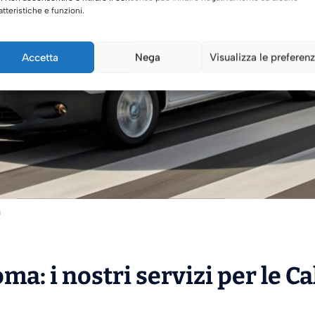
atteristiche e funzioni.
Accetta
Nega
Visualizza le preferen
a
ma: i nostri servizi per le C