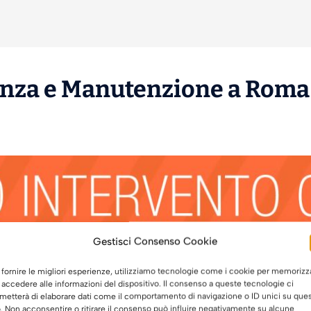
enza
e
Manutenzione
a Roma 
Gestisci Consenso Cookie
 fornire le migliori esperienze, utilizziamo tecnologie come i cookie per memorizz
 accedere alle informazioni del dispositivo. Il consenso a queste tecnologie ci
metterà di elaborare dati come il comportamento di navigazione o ID unici su que
o. Non acconsentire o ritirare il consenso può influire negativamente su alcune