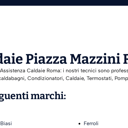
daie Piazza Mazzini
sistenza Caldaie Roma: i nostri tecnici sono professio
aldabagni, Condizionatori, Caldaie, Termostati, Pompe
eguenti marchi:
Biasi
Ferroli