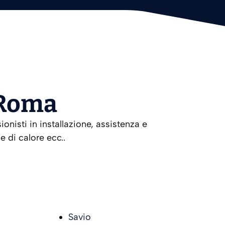
 Roma
nisti in installazione, assistenza e
 di calore ecc..
Savio