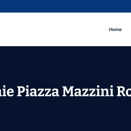
Home
aie Piazza Mazzini 