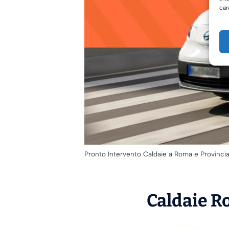
car
Pronto Intervento Caldaie a Roma e Provinci
Caldaie Ro