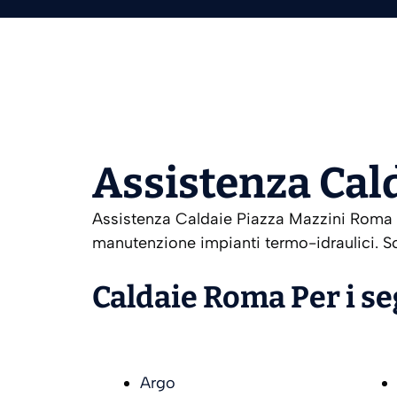
Assistenza Cal
Assistenza Caldaie Piazza Mazzini Roma As
manutenzione impianti termo-idraulici. Sc
Caldaie Roma Per i s
Argo