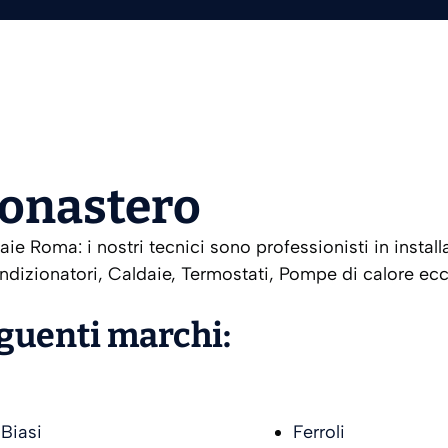
Monastero
e Roma: i nostri tecnici sono professionisti in instal
ndizionatori, Caldaie, Termostati, Pompe di calore ecc.
eguenti marchi:
Biasi
Ferroli