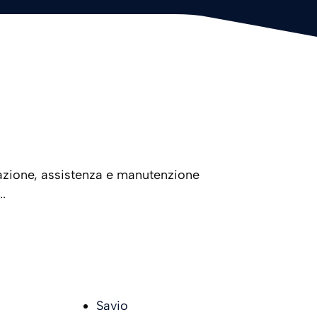
lazione, assistenza e manutenzione
.
Savio