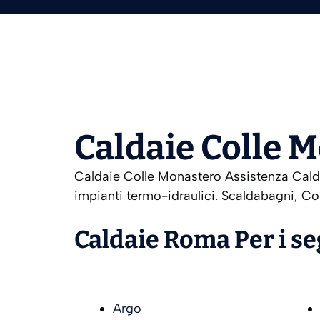
Caldaie Colle 
Caldaie Colle Monastero Assistenza Caldai
impianti termo-idraulici. Scaldabagni, Co
Caldaie Roma Per i s
Argo