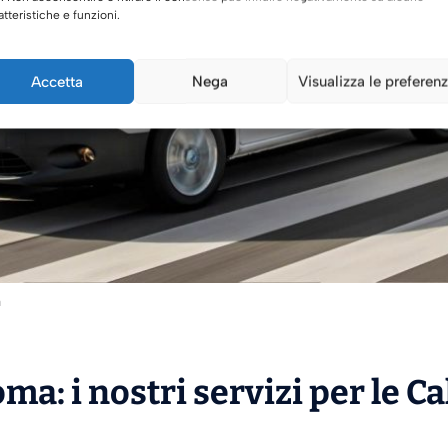
atteristiche e funzioni.
Accetta
Nega
Visualizza le preferen
a
ma: i nostri servizi per le C