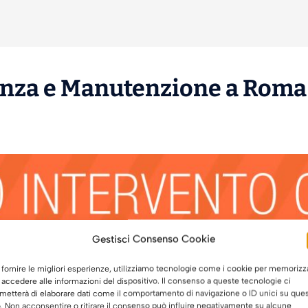
enza
e
Manutenzione
a Roma 
Gestisci Consenso Cookie
 fornire le migliori esperienze, utilizziamo tecnologie come i cookie per memorizz
 accedere alle informazioni del dispositivo. Il consenso a queste tecnologie ci
metterà di elaborare dati come il comportamento di navigazione o ID unici su que
o. Non acconsentire o ritirare il consenso può influire negativamente su alcune