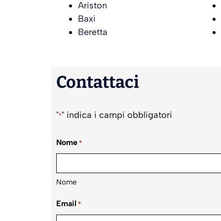
Ariston
Baxi
Beretta
Contattaci
"
" indica i campi obbligatori
*
Nome
*
Nome
Email
*