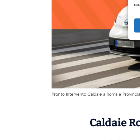
car
Pronto Intervento Caldaie a Roma e Provinci
Caldaie Ro