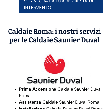
SCRIVI ORA LA TUA RICHIESTA DI
INTERVENTO
Caldaie Roma: i nostri servizi
per le Caldaie
Saunier Duval
Prima Accensione
Caldaie Saunier Duval
Roma
Assistenza
Caldaie Saunier Duval Roma
Installazione
Caldaie Saunier Duval Roma