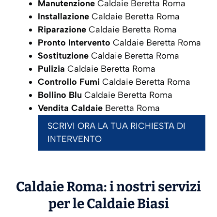
Manutenzione
Caldaie Beretta Roma
Installazione
Caldaie Beretta Roma
Riparazione
Caldaie Beretta Roma
Pronto Intervento
Caldaie Beretta Roma
Sostituzione
Caldaie Beretta Roma
Pulizia
Caldaie Beretta Roma
Controllo Fumi
Caldaie Beretta Roma
Bollino Blu
Caldaie Beretta Roma
Vendita Caldaie
Beretta Roma
SCRIVI ORA LA TUA RICHIESTA DI
INTERVENTO
Caldaie Roma: i nostri servizi
per le Caldaie
Biasi