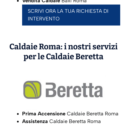
Vendita Caldaie
Baxi Roma
SCRIVI ORA LA TUA RICHIESTA DI
INTERVENTO
Caldaie Roma: i nostri servizi
per le Caldaie
Beretta
Prima Accensione
Caldaie Beretta Roma
Assistenza
Caldaie Beretta Roma