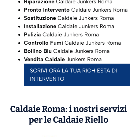
Riparazione
Caldaie Junkers Roma
Pronto Intervento
Caldaie Junkers Roma
Sostituzione
Caldaie Junkers Roma
Installazione
Caldaie Junkers Roma
Pulizia
Caldaie Junkers Roma
Controllo Fumi
Caldaie Junkers Roma
Bollino Blu
Caldaie Junkers Roma
Vendita Caldaie
Junkers Roma
SCRIVI ORA LA TUA RICHIESTA DI
INTERVENTO
Caldaie Roma: i nostri servizi
per le Caldaie
Riello