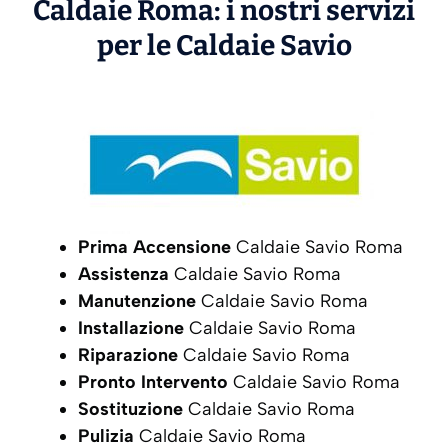
Caldaie Roma: i nostri servizi
per le Caldaie
Savio
Prima Accensione
Caldaie Savio Roma
Assistenza
Caldaie Savio Roma
Manutenzione
Caldaie Savio Roma
Installazione
Caldaie Savio Roma
Riparazione
Caldaie Savio Roma
Pronto Intervento
Caldaie Savio Roma
Sostituzione
Caldaie Savio Roma
Pulizia
Caldaie Savio Roma