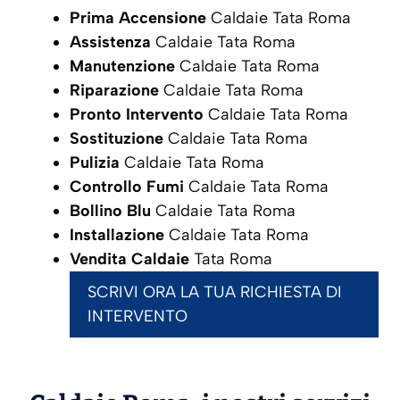
Prima Accensione
Caldaie Tata Roma
Assistenza
Caldaie Tata Roma
Manutenzione
Caldaie Tata Roma
Riparazione
Caldaie Tata Roma
Pronto Intervento
Caldaie Tata Roma
Sostituzione
Caldaie Tata Roma
Pulizia
Caldaie Tata Roma
Controllo Fumi
Caldaie Tata Roma
Bollino Blu
Caldaie Tata Roma
Installazione
Caldaie Tata Roma
Vendita Caldaie
Tata Roma
SCRIVI ORA LA TUA RICHIESTA DI
INTERVENTO