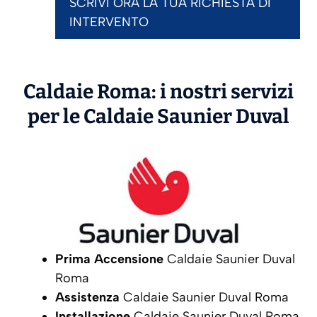
SCRIVI ORA LA TUA RICHIESTA DI
INTERVENTO
Caldaie Roma: i nostri servizi
per le Caldaie
Saunier Duval
Prima Accensione
Caldaie Saunier Duval
Roma
Assistenza
Caldaie Saunier Duval Roma
Installazione
Caldaie Saunier Duval Roma