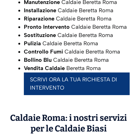
Manutenzione
Caldaie Beretta Roma
Installazione
Caldaie Beretta Roma
Riparazione
Caldaie Beretta Roma
Pronto Intervento
Caldaie Beretta Roma
Sostituzione
Caldaie Beretta Roma
Pulizia
Caldaie Beretta Roma
Controllo Fumi
Caldaie Beretta Roma
Bollino Blu
Caldaie Beretta Roma
Vendita Caldaie
Beretta Roma
SCRIVI ORA LA TUA RICHIESTA DI
INTERVENTO
Caldaie Roma: i nostri servizi
per le Caldaie
Biasi