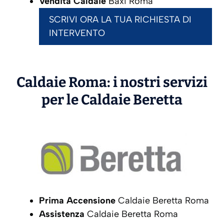
Vendita Caldaie
Baxi Roma
SCRIVI ORA LA TUA RICHIESTA DI
INTERVENTO
Caldaie Roma: i nostri servizi
per le Caldaie
Beretta
Prima Accensione
Caldaie Beretta Roma
Assistenza
Caldaie Beretta Roma