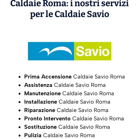
Caldaie Roma: i nostri servizi
per le Caldaie
Savio
Prima Accensione
Caldaie Savio Roma
Assistenza
Caldaie Savio Roma
Manutenzione
Caldaie Savio Roma
Installazione
Caldaie Savio Roma
Riparazione
Caldaie Savio Roma
Pronto Intervento
Caldaie Savio Roma
Sostituzione
Caldaie Savio Roma
Pulizia
Caldaie Savio Roma