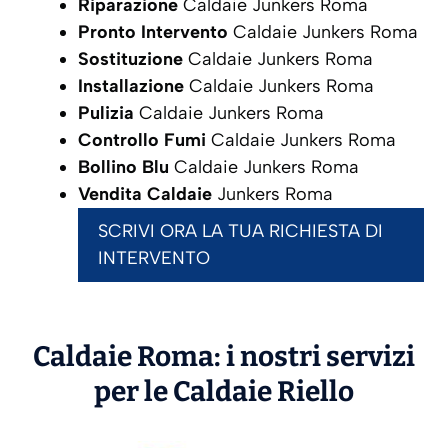
Riparazione
Caldaie Junkers Roma
Pronto Intervento
Caldaie Junkers Roma
Sostituzione
Caldaie Junkers Roma
Installazione
Caldaie Junkers Roma
Pulizia
Caldaie Junkers Roma
Controllo Fumi
Caldaie Junkers Roma
Bollino Blu
Caldaie Junkers Roma
Vendita Caldaie
Junkers Roma
SCRIVI ORA LA TUA RICHIESTA DI
INTERVENTO
Caldaie Roma: i nostri servizi
per le Caldaie
Riello