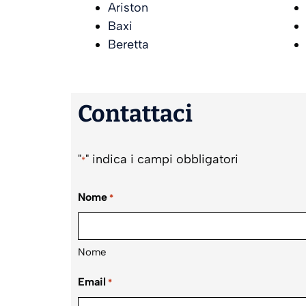
Ariston
Baxi
Beretta
Contattaci
"
" indica i campi obbligatori
*
Nome
*
Nome
Email
*