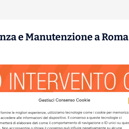
enza
e
Manutenzione
a Roma 
Gestisci Consenso Cookie
 fornire le migliori esperienze, utilizziamo tecnologie come i cookie per memorizz
 accedere alle informazioni del dispositivo. Il consenso a queste tecnologie ci
metterà di elaborare dati come il comportamento di navigazione o ID unici su que
o. Non acconsentire o ritirare il consenso può influire negativamente su alcune