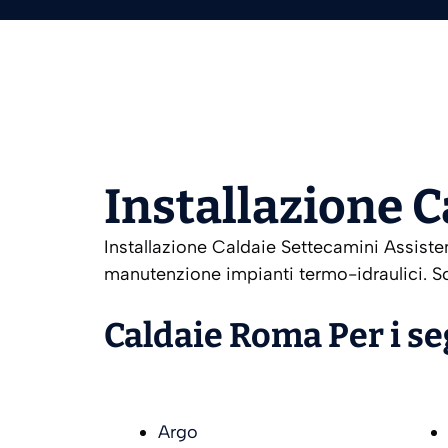
Installazione 
Installazione Caldaie Settecamini Assisten
manutenzione impianti termo-idraulici. Sc
Caldaie Roma Per i s
Argo