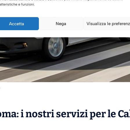
atteristiche e funzioni.
Accetta
Nega
Visualizza le preferen
a
ma: i nostri servizi per le C