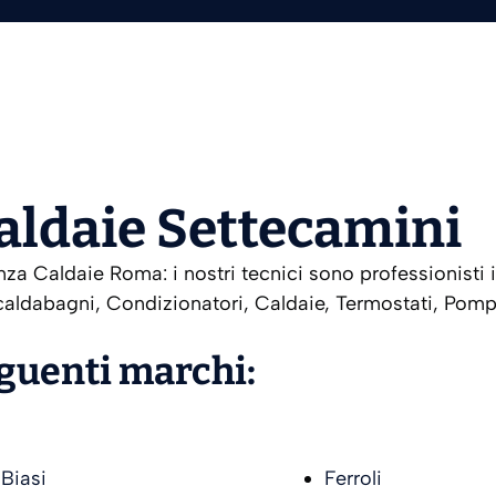
Caldaie Settecamini
za Caldaie Roma: i nostri tecnici sono professionisti i
aldabagni, Condizionatori, Caldaie, Termostati, Pompe
eguenti marchi:
Biasi
Ferroli