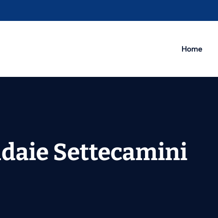
Home
ldaie Settecamini