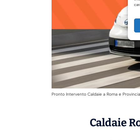
car
Pronto Intervento Caldaie a Roma e Provinci
Caldaie Ro