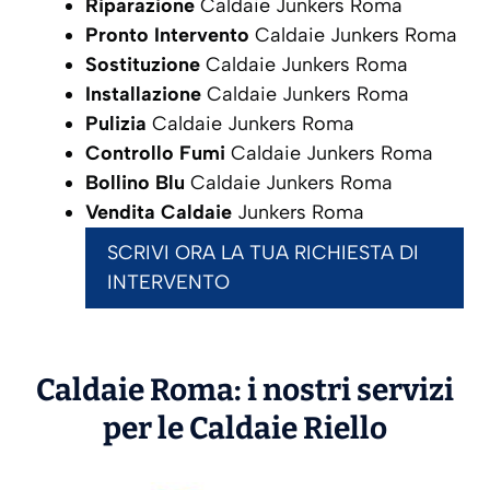
Riparazione
Caldaie Junkers Roma
Pronto Intervento
Caldaie Junkers Roma
Sostituzione
Caldaie Junkers Roma
Installazione
Caldaie Junkers Roma
Pulizia
Caldaie Junkers Roma
Controllo Fumi
Caldaie Junkers Roma
Bollino Blu
Caldaie Junkers Roma
Vendita Caldaie
Junkers Roma
SCRIVI ORA LA TUA RICHIESTA DI
INTERVENTO
Caldaie Roma: i nostri servizi
per le Caldaie
Riello