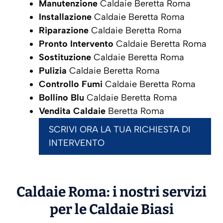
Manutenzione
Caldaie Beretta Roma
Installazione
Caldaie Beretta Roma
Riparazione
Caldaie Beretta Roma
Pronto Intervento
Caldaie Beretta Roma
Sostituzione
Caldaie Beretta Roma
Pulizia
Caldaie Beretta Roma
Controllo Fumi
Caldaie Beretta Roma
Bollino Blu
Caldaie Beretta Roma
Vendita Caldaie
Beretta Roma
SCRIVI ORA LA TUA RICHIESTA DI
INTERVENTO
Caldaie Roma: i nostri servizi
per le Caldaie
Biasi