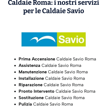
Caldaie Roma: i nostri servizi
per le Caldaie
Savio
Prima Accensione
Caldaie Savio Roma
Assistenza
Caldaie Savio Roma
Manutenzione
Caldaie Savio Roma
Installazione
Caldaie Savio Roma
Riparazione
Caldaie Savio Roma
Pronto Intervento
Caldaie Savio Roma
Sostituzione
Caldaie Savio Roma
Pulizia
Caldaie Savio Roma