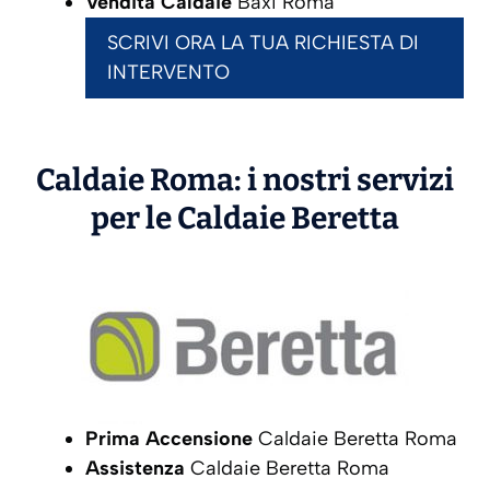
Vendita Caldaie
Baxi Roma
SCRIVI ORA LA TUA RICHIESTA DI
INTERVENTO
Caldaie Roma: i nostri servizi
per le Caldaie
Beretta
Prima Accensione
Caldaie Beretta Roma
Assistenza
Caldaie Beretta Roma