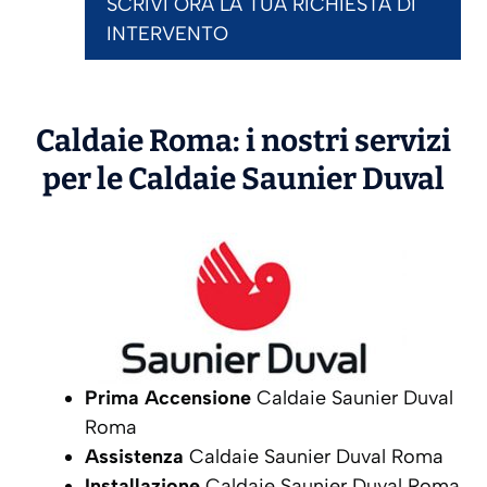
SCRIVI ORA LA TUA RICHIESTA DI
INTERVENTO
Caldaie Roma: i nostri servizi
per le Caldaie
Saunier Duval
Prima Accensione
Caldaie Saunier Duval
Roma
Assistenza
Caldaie Saunier Duval Roma
Installazione
Caldaie Saunier Duval Roma