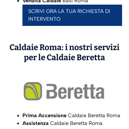
Vendita Caldaie
Baxi Roma
SCRIVI ORA LA TUA RICHIESTA DI
INTERVENTO
Caldaie Roma: i nostri servizi
per le Caldaie
Beretta
Prima Accensione
Caldaie Beretta Roma
Assistenza
Caldaie Beretta Roma