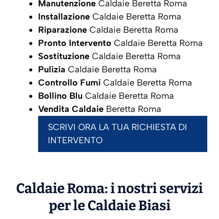
Manutenzione
Caldaie Beretta Roma
Installazione
Caldaie Beretta Roma
Riparazione
Caldaie Beretta Roma
Pronto Intervento
Caldaie Beretta Roma
Sostituzione
Caldaie Beretta Roma
Pulizia
Caldaie Beretta Roma
Controllo Fumi
Caldaie Beretta Roma
Bollino Blu
Caldaie Beretta Roma
Vendita Caldaie
Beretta Roma
SCRIVI ORA LA TUA RICHIESTA DI
INTERVENTO
Caldaie Roma: i nostri servizi
per le Caldaie
Biasi