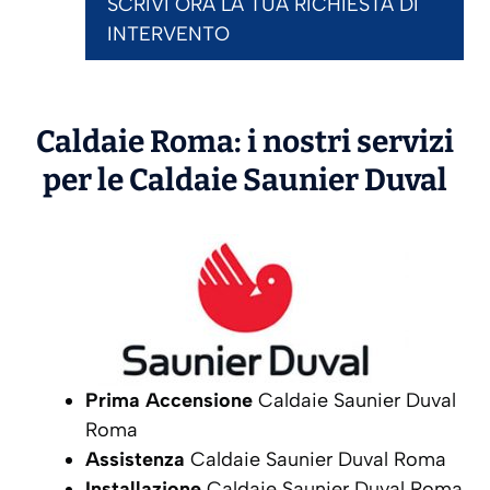
SCRIVI ORA LA TUA RICHIESTA DI
INTERVENTO
Caldaie Roma: i nostri servizi
per le Caldaie
Saunier Duval
Prima Accensione
Caldaie Saunier Duval
Roma
Assistenza
Caldaie Saunier Duval Roma
Installazione
Caldaie Saunier Duval Roma