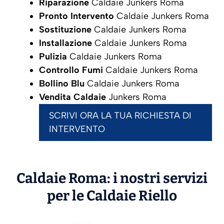
Riparazione
Caldaie Junkers Roma
Pronto Intervento
Caldaie Junkers Roma
Sostituzione
Caldaie Junkers Roma
Installazione
Caldaie Junkers Roma
Pulizia
Caldaie Junkers Roma
Controllo Fumi
Caldaie Junkers Roma
Bollino Blu
Caldaie Junkers Roma
Vendita Caldaie
Junkers Roma
SCRIVI ORA LA TUA RICHIESTA DI
INTERVENTO
Caldaie Roma: i nostri servizi
per le Caldaie
Riello