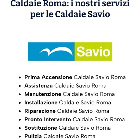
Caldaie Roma: i nostri servizi
per le Caldaie
Savio
Prima Accensione
Caldaie Savio Roma
Assistenza
Caldaie Savio Roma
Manutenzione
Caldaie Savio Roma
Installazione
Caldaie Savio Roma
Riparazione
Caldaie Savio Roma
Pronto Intervento
Caldaie Savio Roma
Sostituzione
Caldaie Savio Roma
Pulizia
Caldaie Savio Roma