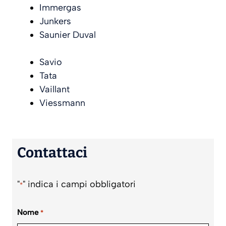
Immergas
Junkers
Saunier Duval
Savio
Tata
Vaillant
Viessmann
Contattaci
"
" indica i campi obbligatori
*
Nome
*