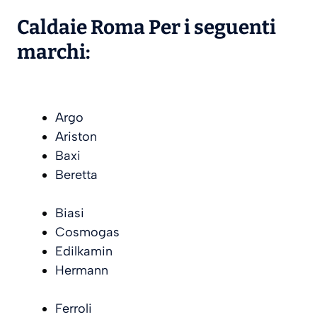
Caldaie Roma Per i seguenti
marchi:
Argo
Ariston
Baxi
Beretta
Biasi
Cosmogas
Edilkamin
Hermann
Ferroli