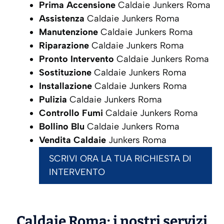
Prima Accensione
Caldaie Junkers Roma
Assistenza
Caldaie Junkers Roma
Manutenzione
Caldaie Junkers Roma
Riparazione
Caldaie Junkers Roma
Pronto Intervento
Caldaie Junkers Roma
Sostituzione
Caldaie Junkers Roma
Installazione
Caldaie Junkers Roma
Pulizia
Caldaie Junkers Roma
Controllo Fumi
Caldaie Junkers Roma
Bollino Blu
Caldaie Junkers Roma
Vendita Caldaie
Junkers Roma
SCRIVI ORA LA TUA RICHIESTA DI
INTERVENTO
Caldaie Roma: i nostri servizi