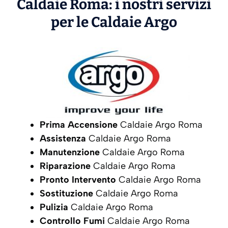
Caldaie Roma: i nostri servizi
per le Caldaie
Argo
Prima Accensione
Caldaie Argo Roma
Assistenza
Caldaie Argo Roma
Manutenzione
Caldaie Argo Roma
Riparazione
Caldaie Argo Roma
Pronto Intervento
Caldaie Argo Roma
Sostituzione
Caldaie Argo Roma
Pulizia
Caldaie Argo Roma
Controllo Fumi
Caldaie Argo Roma