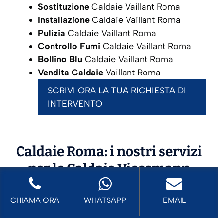
Sostituzione
Caldaie Vaillant Roma
Installazione
Caldaie Vaillant Roma
Pulizia
Caldaie Vaillant Roma
Controllo Fumi
Caldaie Vaillant Roma
Bollino Blu
Caldaie Vaillant Roma
Vendita Caldaie
Vaillant Roma
SCRIVI ORA LA TUA RICHIESTA DI
INTERVENTO
Caldaie Roma: i nostri servizi
per le Caldaie
Viessmann
CHIAMA ORA
WHATSAPP
EMAIL