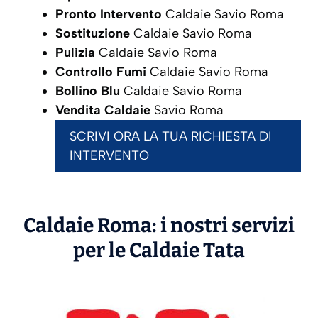
Pronto Intervento
Caldaie Savio Roma
Sostituzione
Caldaie Savio Roma
Pulizia
Caldaie Savio Roma
Controllo Fumi
Caldaie Savio Roma
Bollino Blu
Caldaie Savio Roma
Vendita Caldaie
Savio Roma
SCRIVI ORA LA TUA RICHIESTA DI
INTERVENTO
Caldaie Roma: i nostri servizi
per le Caldaie
Tata