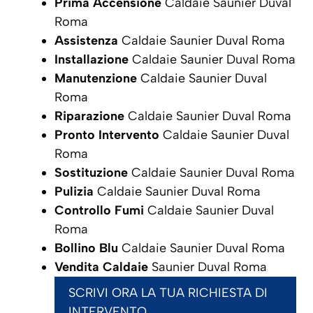
Prima Accensione
Caldaie Saunier Duval
Roma
Assistenza
Caldaie Saunier Duval Roma
Installazione
Caldaie Saunier Duval Roma
Manutenzione
Caldaie Saunier Duval
Roma
Riparazione
Caldaie Saunier Duval Roma
Pronto Intervento
Caldaie Saunier Duval
Roma
Sostituzione
Caldaie Saunier Duval Roma
Pulizia
Caldaie Saunier Duval Roma
Controllo Fumi
Caldaie Saunier Duval
Roma
Bollino Blu
Caldaie Saunier Duval Roma
Vendita Caldaie
Saunier Duval Roma
SCRIVI ORA LA TUA RICHIESTA DI
INTERVENTO