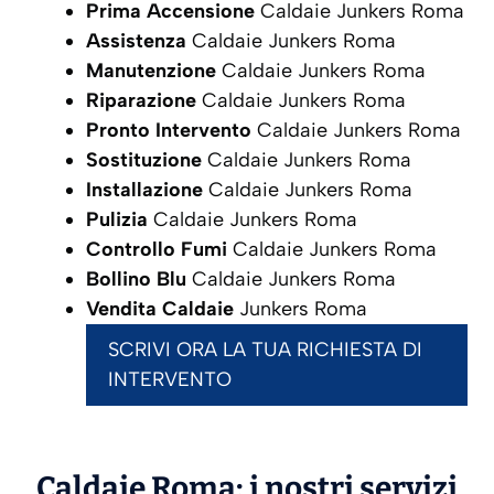
Prima Accensione
Caldaie Junkers Roma
Assistenza
Caldaie Junkers Roma
Manutenzione
Caldaie Junkers Roma
Riparazione
Caldaie Junkers Roma
Pronto Intervento
Caldaie Junkers Roma
Sostituzione
Caldaie Junkers Roma
Installazione
Caldaie Junkers Roma
Pulizia
Caldaie Junkers Roma
Controllo Fumi
Caldaie Junkers Roma
Bollino Blu
Caldaie Junkers Roma
Vendita Caldaie
Junkers Roma
SCRIVI ORA LA TUA RICHIESTA DI
INTERVENTO
Caldaie Roma: i nostri servizi