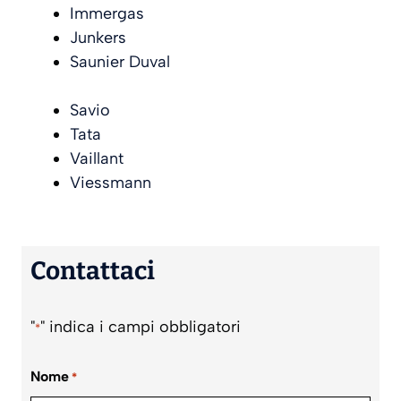
Immergas
Junkers
Saunier Duval
Savio
Tata
Vaillant
Viessmann
Contattaci
"
" indica i campi obbligatori
*
Nome
*