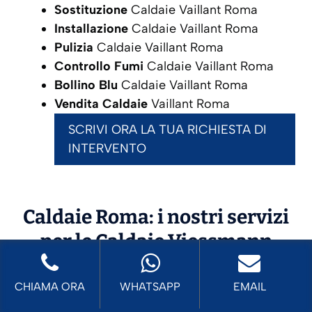
Sostituzione
Caldaie Vaillant Roma
Installazione
Caldaie Vaillant Roma
Pulizia
Caldaie Vaillant Roma
Controllo Fumi
Caldaie Vaillant Roma
Bollino Blu
Caldaie Vaillant Roma
Vendita Caldaie
Vaillant Roma
SCRIVI ORA LA TUA RICHIESTA DI
INTERVENTO
Caldaie Roma: i nostri servizi
per le Caldaie
Viessmann
CHIAMA ORA
WHATSAPP
EMAIL