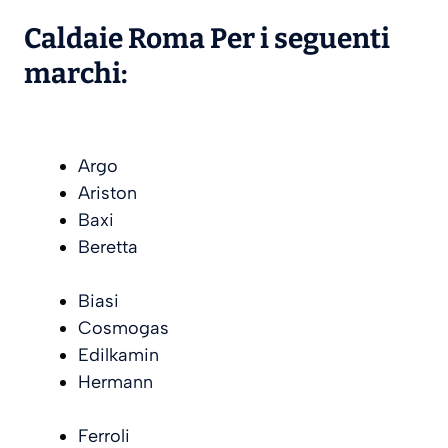
Caldaie Roma Per i seguenti
marchi:
Argo
Ariston
Baxi
Beretta
Biasi
Cosmogas
Edilkamin
Hermann
Ferroli