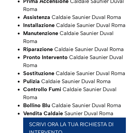
Prima Accensione
Caldaie Saunier Duval
Roma
Assistenza
Caldaie Saunier Duval Roma
Installazione
Caldaie Saunier Duval Roma
Manutenzione
Caldaie Saunier Duval
Roma
Riparazione
Caldaie Saunier Duval Roma
Pronto Intervento
Caldaie Saunier Duval
Roma
Sostituzione
Caldaie Saunier Duval Roma
Pulizia
Caldaie Saunier Duval Roma
Controllo Fumi
Caldaie Saunier Duval
Roma
Bollino Blu
Caldaie Saunier Duval Roma
Vendita Caldaie
Saunier Duval Roma
SCRIVI ORA LA TUA RICHIESTA DI
INTERVENTO