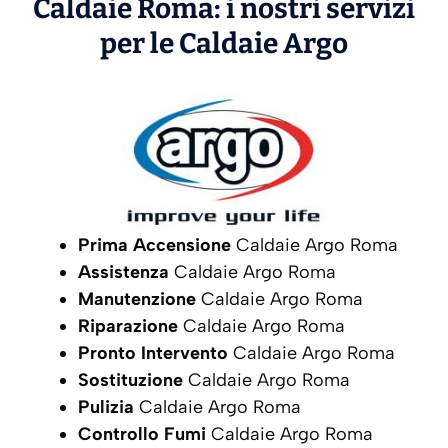
Caldaie Roma: i nostri servizi
per le Caldaie
Argo
Prima Accensione
Caldaie Argo Roma
Assistenza
Caldaie Argo Roma
Manutenzione
Caldaie Argo Roma
Riparazione
Caldaie Argo Roma
Pronto Intervento
Caldaie Argo Roma
Sostituzione
Caldaie Argo Roma
Pulizia
Caldaie Argo Roma
Controllo Fumi
Caldaie Argo Roma