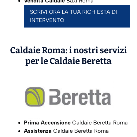
Vendita Caldaie
Baxi Roma
SCRIVI ORA LA TUA RICHIESTA DI
INTERVENTO
Caldaie Roma: i nostri servizi
per le Caldaie
Beretta
Prima Accensione
Caldaie Beretta Roma
Assistenza
Caldaie Beretta Roma