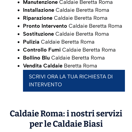
Manutenzione
Caldaie Beretta Roma
Installazione
Caldaie Beretta Roma
Riparazione
Caldaie Beretta Roma
Pronto Intervento
Caldaie Beretta Roma
Sostituzione
Caldaie Beretta Roma
Pulizia
Caldaie Beretta Roma
Controllo Fumi
Caldaie Beretta Roma
Bollino Blu
Caldaie Beretta Roma
Vendita Caldaie
Beretta Roma
SCRIVI ORA LA TUA RICHIESTA DI
INTERVENTO
Caldaie Roma: i nostri servizi
per le Caldaie
Biasi