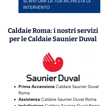
SCRIVI ORA LA TUA RICHIESTA DI
INTERVENTO
Caldaie Roma: i nostri servizi
per le Caldaie
Saunier Duval
Prima Accensione
Caldaie Saunier Duval
Roma
Assistenza
Caldaie Saunier Duval Roma
Installazione
Caldaie Saunier Duval Roma