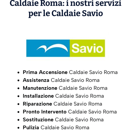
Caldaie Roma: i nostri servizi
per le Caldaie
Savio
Prima Accensione
Caldaie Savio Roma
Assistenza
Caldaie Savio Roma
Manutenzione
Caldaie Savio Roma
Installazione
Caldaie Savio Roma
Riparazione
Caldaie Savio Roma
Pronto Intervento
Caldaie Savio Roma
Sostituzione
Caldaie Savio Roma
Pulizia
Caldaie Savio Roma