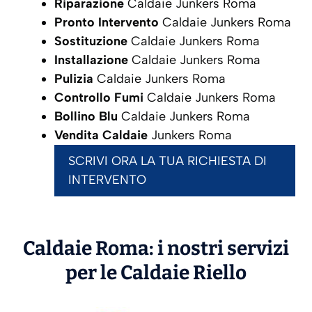
Riparazione
Caldaie Junkers Roma
Pronto Intervento
Caldaie Junkers Roma
Sostituzione
Caldaie Junkers Roma
Installazione
Caldaie Junkers Roma
Pulizia
Caldaie Junkers Roma
Controllo Fumi
Caldaie Junkers Roma
Bollino Blu
Caldaie Junkers Roma
Vendita Caldaie
Junkers Roma
SCRIVI ORA LA TUA RICHIESTA DI
INTERVENTO
Caldaie Roma: i nostri servizi
per le Caldaie
Riello