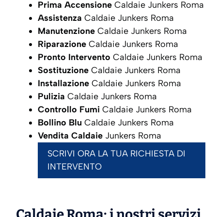
Prima Accensione
Caldaie Junkers Roma
Assistenza
Caldaie Junkers Roma
Manutenzione
Caldaie Junkers Roma
Riparazione
Caldaie Junkers Roma
Pronto Intervento
Caldaie Junkers Roma
Sostituzione
Caldaie Junkers Roma
Installazione
Caldaie Junkers Roma
Pulizia
Caldaie Junkers Roma
Controllo Fumi
Caldaie Junkers Roma
Bollino Blu
Caldaie Junkers Roma
Vendita Caldaie
Junkers Roma
SCRIVI ORA LA TUA RICHIESTA DI
INTERVENTO
Caldaie Roma: i nostri servizi