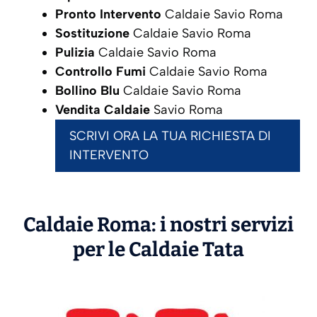
Pronto Intervento
Caldaie Savio Roma
Sostituzione
Caldaie Savio Roma
Pulizia
Caldaie Savio Roma
Controllo Fumi
Caldaie Savio Roma
Bollino Blu
Caldaie Savio Roma
Vendita Caldaie
Savio Roma
SCRIVI ORA LA TUA RICHIESTA DI
INTERVENTO
Caldaie Roma: i nostri servizi
per le Caldaie
Tata