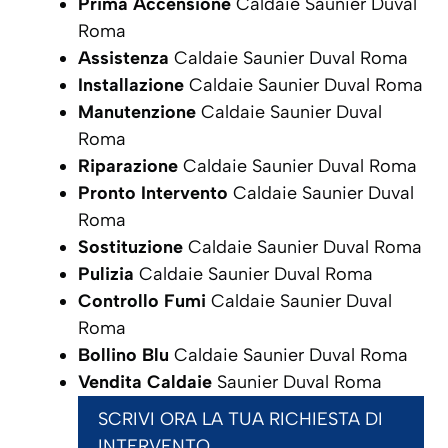
Prima Accensione
Caldaie Saunier Duval
Roma
Assistenza
Caldaie Saunier Duval Roma
Installazione
Caldaie Saunier Duval Roma
Manutenzione
Caldaie Saunier Duval
Roma
Riparazione
Caldaie Saunier Duval Roma
Pronto Intervento
Caldaie Saunier Duval
Roma
Sostituzione
Caldaie Saunier Duval Roma
Pulizia
Caldaie Saunier Duval Roma
Controllo Fumi
Caldaie Saunier Duval
Roma
Bollino Blu
Caldaie Saunier Duval Roma
Vendita Caldaie
Saunier Duval Roma
SCRIVI ORA LA TUA RICHIESTA DI
INTERVENTO