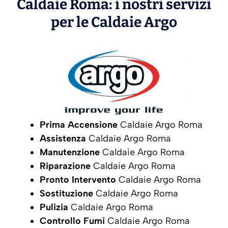
Caldaie Roma: i nostri servizi
per le Caldaie
Argo
Prima Accensione
Caldaie Argo Roma
Assistenza
Caldaie Argo Roma
Manutenzione
Caldaie Argo Roma
Riparazione
Caldaie Argo Roma
Pronto Intervento
Caldaie Argo Roma
Sostituzione
Caldaie Argo Roma
Pulizia
Caldaie Argo Roma
Controllo Fumi
Caldaie Argo Roma