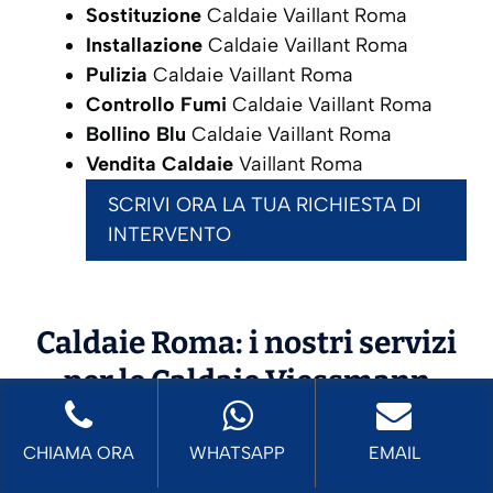
Sostituzione
Caldaie Vaillant Roma
Installazione
Caldaie Vaillant Roma
Pulizia
Caldaie Vaillant Roma
Controllo Fumi
Caldaie Vaillant Roma
Bollino Blu
Caldaie Vaillant Roma
Vendita Caldaie
Vaillant Roma
SCRIVI ORA LA TUA RICHIESTA DI
INTERVENTO
Caldaie Roma: i nostri servizi
per le Caldaie
Viessmann
CHIAMA ORA
WHATSAPP
EMAIL