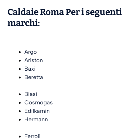
Caldaie Roma Per i seguenti
marchi:
Argo
Ariston
Baxi
Beretta
Biasi
Cosmogas
Edilkamin
Hermann
Ferroli