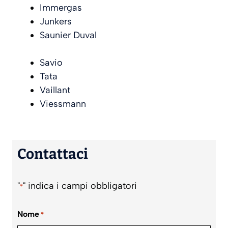
Immergas
Junkers
Saunier Duval
Savio
Tata
Vaillant
Viessmann
Contattaci
"
" indica i campi obbligatori
*
Nome
*