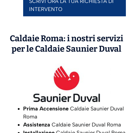
SCRIVI ORA LA TUA RICHIESTA DI
INTERVENTO
Caldaie Roma: i nostri servizi
per le Caldaie
Saunier Duval
Prima Accensione
Caldaie Saunier Duval
Roma
Assistenza
Caldaie Saunier Duval Roma
Installazione
Caldaie Saunier Duval Roma