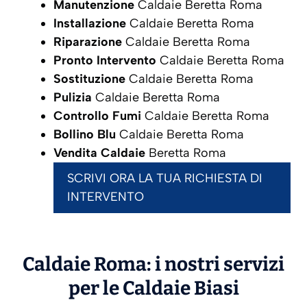
Manutenzione
Caldaie Beretta Roma
Installazione
Caldaie Beretta Roma
Riparazione
Caldaie Beretta Roma
Pronto Intervento
Caldaie Beretta Roma
Sostituzione
Caldaie Beretta Roma
Pulizia
Caldaie Beretta Roma
Controllo Fumi
Caldaie Beretta Roma
Bollino Blu
Caldaie Beretta Roma
Vendita Caldaie
Beretta Roma
SCRIVI ORA LA TUA RICHIESTA DI
INTERVENTO
Caldaie Roma: i nostri servizi
per le Caldaie
Biasi