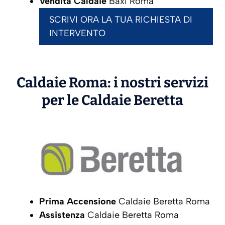
Vendita Caldaie
Baxi Roma
SCRIVI ORA LA TUA RICHIESTA DI
INTERVENTO
Caldaie Roma: i nostri servizi
per le Caldaie
Beretta
Prima Accensione
Caldaie Beretta Roma
Assistenza
Caldaie Beretta Roma