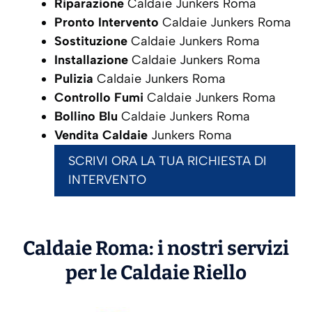
Riparazione
Caldaie Junkers Roma
Pronto Intervento
Caldaie Junkers Roma
Sostituzione
Caldaie Junkers Roma
Installazione
Caldaie Junkers Roma
Pulizia
Caldaie Junkers Roma
Controllo Fumi
Caldaie Junkers Roma
Bollino Blu
Caldaie Junkers Roma
Vendita Caldaie
Junkers Roma
SCRIVI ORA LA TUA RICHIESTA DI
INTERVENTO
Caldaie Roma: i nostri servizi
per le Caldaie
Riello