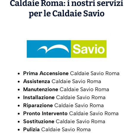
Caldaie Roma: i nostri servizi
per le Caldaie
Savio
Prima Accensione
Caldaie Savio Roma
Assistenza
Caldaie Savio Roma
Manutenzione
Caldaie Savio Roma
Installazione
Caldaie Savio Roma
Riparazione
Caldaie Savio Roma
Pronto Intervento
Caldaie Savio Roma
Sostituzione
Caldaie Savio Roma
Pulizia
Caldaie Savio Roma