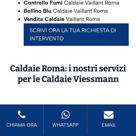
Controllo Fumi
Caldaie Vaillant Roma
Bollino Blu
Caldaie Vaillant Roma
Vendita Caldaie
Vaillant Roma
SCRIVI ORA LA TUA RICHIESTA DI
INTERVENTO
Caldaie Roma: i nostri servizi
per le Caldaie
Viessmann
CHIAMA ORA
WHATSAPP
EMAIL