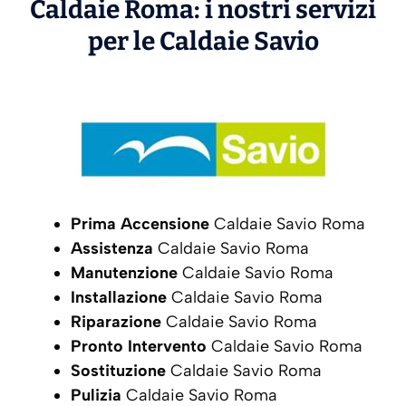
Caldaie Roma: i nostri servizi
per le Caldaie
Savio
Prima Accensione
Caldaie Savio Roma
Assistenza
Caldaie Savio Roma
Manutenzione
Caldaie Savio Roma
Installazione
Caldaie Savio Roma
Riparazione
Caldaie Savio Roma
Pronto Intervento
Caldaie Savio Roma
Sostituzione
Caldaie Savio Roma
Pulizia
Caldaie Savio Roma