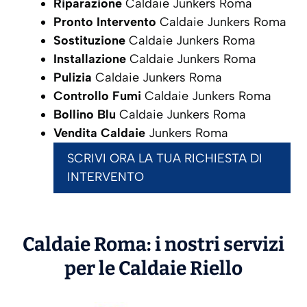
Riparazione
Caldaie Junkers Roma
Pronto Intervento
Caldaie Junkers Roma
Sostituzione
Caldaie Junkers Roma
Installazione
Caldaie Junkers Roma
Pulizia
Caldaie Junkers Roma
Controllo Fumi
Caldaie Junkers Roma
Bollino Blu
Caldaie Junkers Roma
Vendita Caldaie
Junkers Roma
SCRIVI ORA LA TUA RICHIESTA DI
INTERVENTO
Caldaie Roma: i nostri servizi
per le Caldaie
Riello