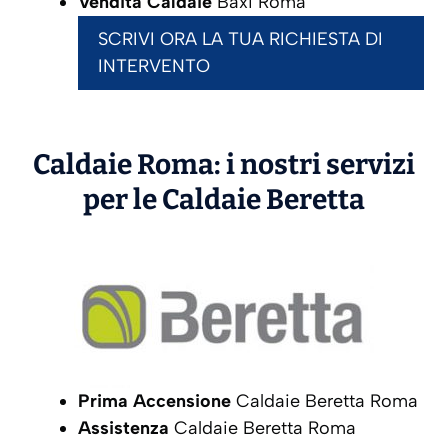
Vendita Caldaie
Baxi Roma
SCRIVI ORA LA TUA RICHIESTA DI
INTERVENTO
Caldaie Roma: i nostri servizi
per le Caldaie
Beretta
Prima Accensione
Caldaie Beretta Roma
Assistenza
Caldaie Beretta Roma