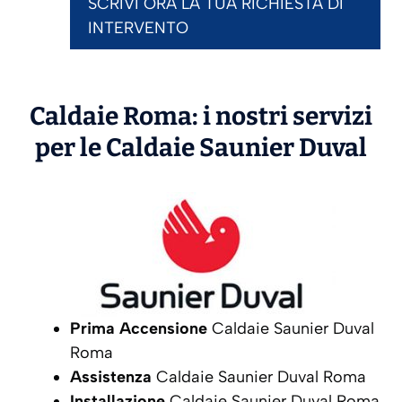
SCRIVI ORA LA TUA RICHIESTA DI
INTERVENTO
Caldaie Roma: i nostri servizi
per le Caldaie
Saunier Duval
Prima Accensione
Caldaie Saunier Duval
Roma
Assistenza
Caldaie Saunier Duval Roma
Installazione
Caldaie Saunier Duval Roma