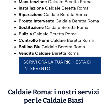
Manutenzione
Caldaie Beretta Roma
Installazione
Caldaie Beretta Roma
Riparazione
Caldaie Beretta Roma
Pronto Intervento
Caldaie Beretta Roma
Sostituzione
Caldaie Beretta Roma
Pulizia
Caldaie Beretta Roma
Controllo Fumi
Caldaie Beretta Roma
Bollino Blu
Caldaie Beretta Roma
Vendita Caldaie
Beretta Roma
SCRIVI ORA LA TUA RICHIESTA DI
INTERVENTO
Caldaie Roma: i nostri servizi
per le Caldaie
Biasi