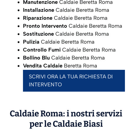
Manutenzione
Caldaie Beretta Roma
Installazione
Caldaie Beretta Roma
Riparazione
Caldaie Beretta Roma
Pronto Intervento
Caldaie Beretta Roma
Sostituzione
Caldaie Beretta Roma
Pulizia
Caldaie Beretta Roma
Controllo Fumi
Caldaie Beretta Roma
Bollino Blu
Caldaie Beretta Roma
Vendita Caldaie
Beretta Roma
SCRIVI ORA LA TUA RICHIESTA DI
INTERVENTO
Caldaie Roma: i nostri servizi
per le Caldaie
Biasi