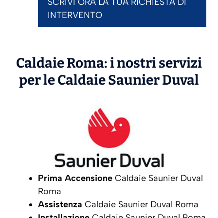
SCRIVI ORA LA TUA RICHIESTA DI
INTERVENTO
Caldaie Roma: i nostri servizi
per le Caldaie
Saunier Duval
Prima Accensione
Caldaie Saunier Duval
Roma
Assistenza
Caldaie Saunier Duval Roma
Installazione
Caldaie Saunier Duval Roma