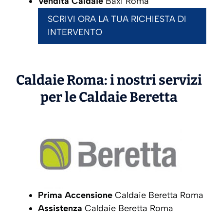
Vendita Caldaie
Baxi Roma
SCRIVI ORA LA TUA RICHIESTA DI
INTERVENTO
Caldaie Roma: i nostri servizi
per le Caldaie
Beretta
Prima Accensione
Caldaie Beretta Roma
Assistenza
Caldaie Beretta Roma