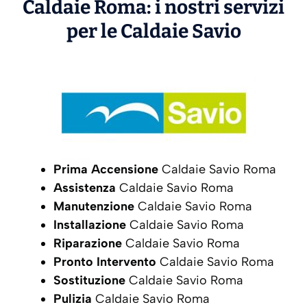
Caldaie Roma: i nostri servizi
per le Caldaie
Savio
Prima Accensione
Caldaie Savio Roma
Assistenza
Caldaie Savio Roma
Manutenzione
Caldaie Savio Roma
Installazione
Caldaie Savio Roma
Riparazione
Caldaie Savio Roma
Pronto Intervento
Caldaie Savio Roma
Sostituzione
Caldaie Savio Roma
Pulizia
Caldaie Savio Roma