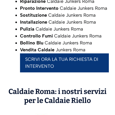
Riparazione
Caldaie Junkers Roma
Pronto Intervento
Caldaie Junkers Roma
Sostituzione
Caldaie Junkers Roma
Installazione
Caldaie Junkers Roma
Pulizia
Caldaie Junkers Roma
Controllo Fumi
Caldaie Junkers Roma
Bollino Blu
Caldaie Junkers Roma
Vendita Caldaie
Junkers Roma
SCRIVI ORA LA TUA RICHIESTA DI
INTERVENTO
Caldaie Roma: i nostri servizi
per le Caldaie
Riello