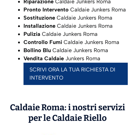
Riparazione
Caldaie Junkers Roma
Pronto Intervento
Caldaie Junkers Roma
Sostituzione
Caldaie Junkers Roma
Installazione
Caldaie Junkers Roma
Pulizia
Caldaie Junkers Roma
Controllo Fumi
Caldaie Junkers Roma
Bollino Blu
Caldaie Junkers Roma
Vendita Caldaie
Junkers Roma
SCRIVI ORA LA TUA RICHIESTA DI
INTERVENTO
Caldaie Roma: i nostri servizi
per le Caldaie
Riello