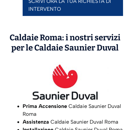
SCRIVI ORA LA TUA RICHIESTA DI
INTERVENTO
Caldaie Roma: i nostri servizi
per le Caldaie
Saunier Duval
Prima Accensione
Caldaie Saunier Duval
Roma
Assistenza
Caldaie Saunier Duval Roma
Installazione
Caldaie Saunier Duval Roma