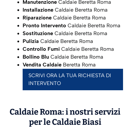
Manutenzione
Caldaie Beretta Roma
Installazione
Caldaie Beretta Roma
Riparazione
Caldaie Beretta Roma
Pronto Intervento
Caldaie Beretta Roma
Sostituzione
Caldaie Beretta Roma
Pulizia
Caldaie Beretta Roma
Controllo Fumi
Caldaie Beretta Roma
Bollino Blu
Caldaie Beretta Roma
Vendita Caldaie
Beretta Roma
SCRIVI ORA LA TUA RICHIESTA DI
INTERVENTO
Caldaie Roma: i nostri servizi
per le Caldaie
Biasi