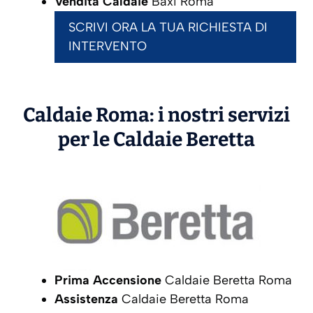
Vendita Caldaie
Baxi Roma
SCRIVI ORA LA TUA RICHIESTA DI
INTERVENTO
Caldaie Roma: i nostri servizi
per le Caldaie
Beretta
Prima Accensione
Caldaie Beretta Roma
Assistenza
Caldaie Beretta Roma