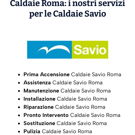
Caldaie Roma: i nostri servizi
per le Caldaie
Savio
Prima Accensione
Caldaie Savio Roma
Assistenza
Caldaie Savio Roma
Manutenzione
Caldaie Savio Roma
Installazione
Caldaie Savio Roma
Riparazione
Caldaie Savio Roma
Pronto Intervento
Caldaie Savio Roma
Sostituzione
Caldaie Savio Roma
Pulizia
Caldaie Savio Roma