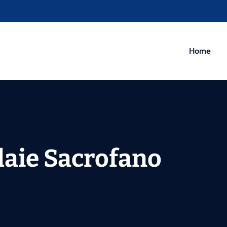
Home
daie Sacrofano