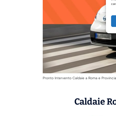
car
Pronto Intervento Caldaie a Roma e Provinci
Caldaie Ro