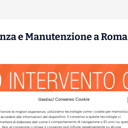
enza
e
Manutenzione
a Roma 
Gestisci Consenso Cookie
 fornire le migliori esperienze, utilizziamo tecnologie come i cookie per memorizz
 accedere alle informazioni del dispositivo. Il consenso a queste tecnologie ci
metterà di elaborare dati come il comportamento di navigazione o ID unici su que
o. Non acconsentire o ritirare il consenso può influire negativamente su alcune