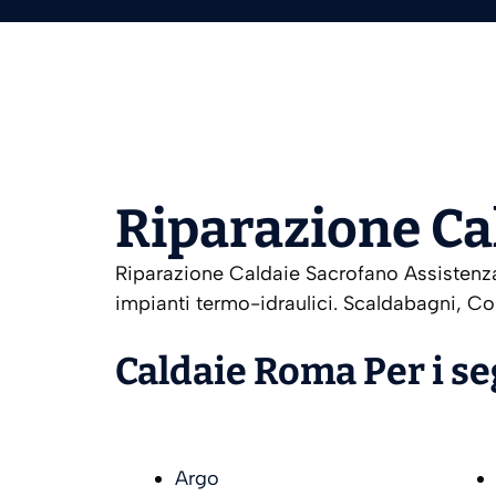
Riparazione Ca
Riparazione Caldaie Sacrofano Assistenza 
impianti termo-idraulici. Scaldabagni, Co
Caldaie Roma Per i s
Argo