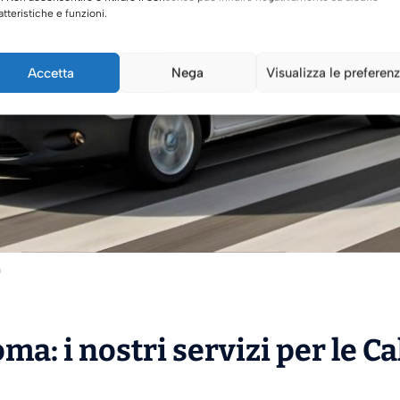
atteristiche e funzioni.
Accetta
Nega
Visualizza le preferen
a
ma: i nostri servizi per le C