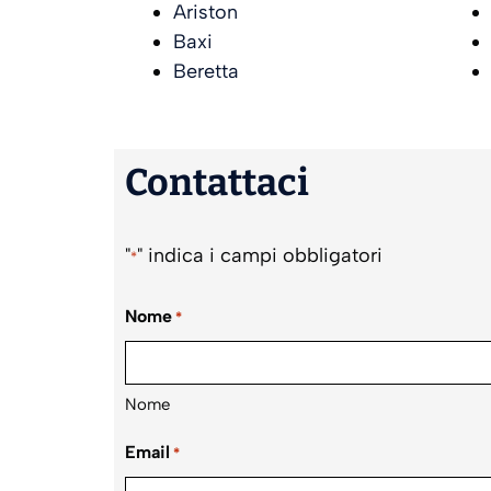
Ariston
Baxi
Beretta
Contattaci
"
" indica i campi obbligatori
*
Nome
*
Nome
Email
*