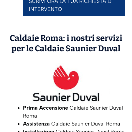
SCRIVI ORA LA TUA RICHIESTA DI
INTERVENTO
Caldaie Roma: i nostri servizi
per le Caldaie
Saunier Duval
Prima Accensione
Caldaie Saunier Duval
Roma
Assistenza
Caldaie Saunier Duval Roma
Installazione
Caldaie Saunier Duval Roma