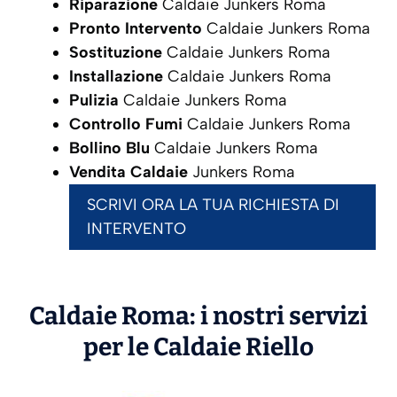
Riparazione
Caldaie Junkers Roma
Pronto Intervento
Caldaie Junkers Roma
Sostituzione
Caldaie Junkers Roma
Installazione
Caldaie Junkers Roma
Pulizia
Caldaie Junkers Roma
Controllo Fumi
Caldaie Junkers Roma
Bollino Blu
Caldaie Junkers Roma
Vendita Caldaie
Junkers Roma
SCRIVI ORA LA TUA RICHIESTA DI
INTERVENTO
Caldaie Roma: i nostri servizi
per le Caldaie
Riello