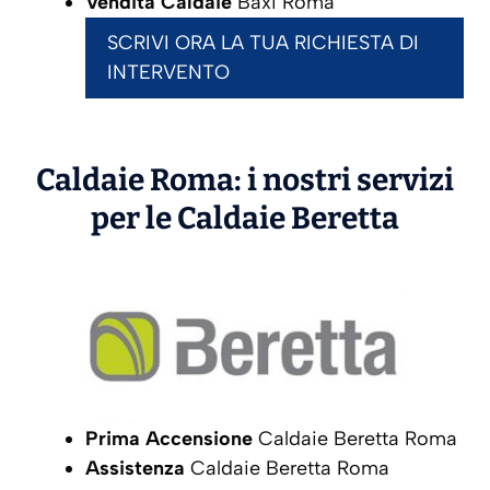
Vendita Caldaie
Baxi Roma
SCRIVI ORA LA TUA RICHIESTA DI
INTERVENTO
Caldaie Roma: i nostri servizi
per le Caldaie
Beretta
Prima Accensione
Caldaie Beretta Roma
Assistenza
Caldaie Beretta Roma