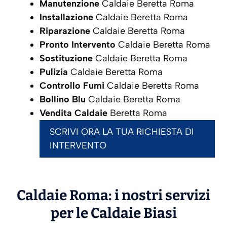
Manutenzione
Caldaie Beretta Roma
Installazione
Caldaie Beretta Roma
Riparazione
Caldaie Beretta Roma
Pronto Intervento
Caldaie Beretta Roma
Sostituzione
Caldaie Beretta Roma
Pulizia
Caldaie Beretta Roma
Controllo Fumi
Caldaie Beretta Roma
Bollino Blu
Caldaie Beretta Roma
Vendita Caldaie
Beretta Roma
SCRIVI ORA LA TUA RICHIESTA DI
INTERVENTO
Caldaie Roma: i nostri servizi
per le Caldaie
Biasi