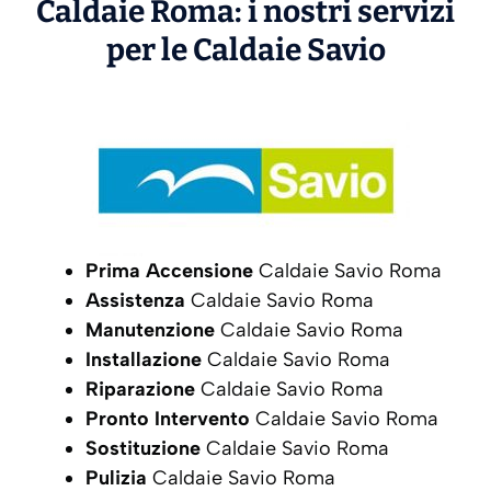
Caldaie Roma: i nostri servizi
per le Caldaie
Savio
Prima Accensione
Caldaie Savio Roma
Assistenza
Caldaie Savio Roma
Manutenzione
Caldaie Savio Roma
Installazione
Caldaie Savio Roma
Riparazione
Caldaie Savio Roma
Pronto Intervento
Caldaie Savio Roma
Sostituzione
Caldaie Savio Roma
Pulizia
Caldaie Savio Roma