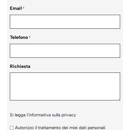
Email
*
Telefono
*
Richiesta
Si
Si legga l'
informativa sulla privacy
legga
l'informativa
Autorizzo il trattamento dei miei dati personali