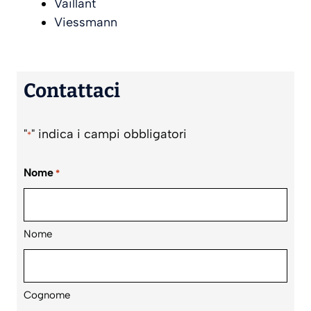
Vaillant
Viessmann
Contattaci
"
" indica i campi obbligatori
*
Nome
*
Nome
Cognome