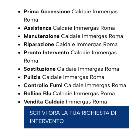
Prima Accensione
Caldaie Immergas
Roma
Assistenza
Caldaie Immergas Roma
Manutenzione
Caldaie Immergas Roma
Riparazione
Caldaie Immergas Roma
Pronto Intervento
Caldaie Immergas
Roma
Sostituzione
Caldaie Immergas Roma
Pulizia
Caldaie Immergas Roma
Controllo Fumi
Caldaie Immergas Roma
Bollino Blu
Caldaie Immergas Roma
Vendita Caldaie
Immergas Roma
SCRIVI ORA LA TUA RICHIESTA DI
INTERVENTO