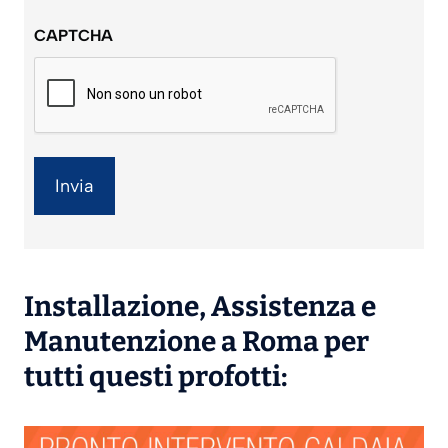
sulla
CAPTCHA
privacy
*
Installazione
,
Assistenza
e
Manutenzione
a Roma per
tutti questi profotti: