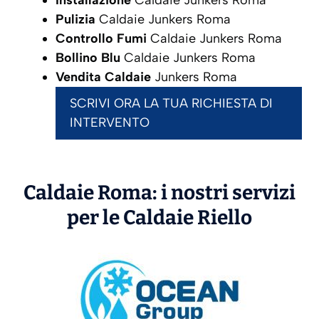
Installazione
Caldaie Junkers Roma
Pulizia
Caldaie Junkers Roma
Controllo Fumi
Caldaie Junkers Roma
Bollino Blu
Caldaie Junkers Roma
Vendita Caldaie
Junkers Roma
SCRIVI ORA LA TUA RICHIESTA DI
INTERVENTO
Caldaie Roma: i nostri servizi
per le Caldaie
Riello