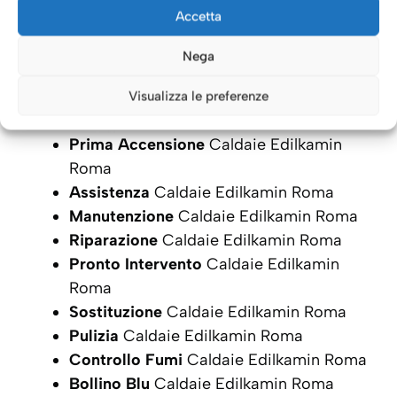
Accetta
Nega
Visualizza le preferenze
Prima Accensione
Caldaie Edilkamin
Roma
Assistenza
Caldaie Edilkamin Roma
Manutenzione
Caldaie Edilkamin Roma
Riparazione
Caldaie Edilkamin Roma
Pronto Intervento
Caldaie Edilkamin
Roma
Sostituzione
Caldaie Edilkamin Roma
Pulizia
Caldaie Edilkamin Roma
Controllo Fumi
Caldaie Edilkamin Roma
Bollino Blu
Caldaie Edilkamin Roma