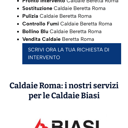
Pronto Intervento
Caldaie Beretta Roma
Sostituzione
Caldaie Beretta Roma
Pulizia
Caldaie Beretta Roma
Controllo Fumi
Caldaie Beretta Roma
Bollino Blu
Caldaie Beretta Roma
Vendita Caldaie
Beretta Roma
SCRIVI ORA LA TUA RICHIESTA DI
INTERVENTO
Caldaie Roma: i nostri servizi
per le Caldaie
Biasi