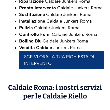
Riparazione
Caldaie Junkers Roma
Pronto Intervento
Caldaie Junkers Roma
Sostituzione
Caldaie Junkers Roma
Installazione
Caldaie Junkers Roma
Pulizia
Caldaie Junkers Roma
Controllo Fumi
Caldaie Junkers Roma
Bollino Blu
Caldaie Junkers Roma
Vendita Caldaie
Junkers Roma
SCRIVI ORA LA TUA RICHIESTA DI
INTERVENTO
Caldaie Roma: i nostri servizi
per le Caldaie
Riello