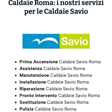
Caldaie Roma: i nostri servizi
per le Caldaie
Savio
Prima Accensione
Caldaie Savio Roma
Assistenza
Caldaie Savio Roma
Manutenzione
Caldaie Savio Roma
Installazione
Caldaie Savio Roma
Riparazione
Caldaie Savio Roma
Pronto Intervento
Caldaie Savio Roma
Sostituzione
Caldaie Savio Roma
Pulizia
Caldaie Savio Roma