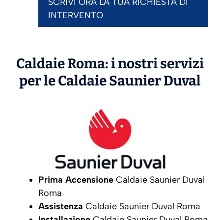
SCRIVI ORA LA TUA RICHIESTA DI
INTERVENTO
Caldaie Roma: i nostri servizi
per le Caldaie
Saunier Duval
Prima Accensione
Caldaie Saunier Duval
Roma
Assistenza
Caldaie Saunier Duval Roma
Installazione
Caldaie Saunier Duval Roma