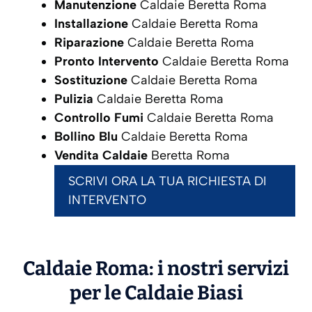
Manutenzione
Caldaie Beretta Roma
Installazione
Caldaie Beretta Roma
Riparazione
Caldaie Beretta Roma
Pronto Intervento
Caldaie Beretta Roma
Sostituzione
Caldaie Beretta Roma
Pulizia
Caldaie Beretta Roma
Controllo Fumi
Caldaie Beretta Roma
Bollino Blu
Caldaie Beretta Roma
Vendita Caldaie
Beretta Roma
SCRIVI ORA LA TUA RICHIESTA DI
INTERVENTO
Caldaie Roma: i nostri servizi
per le Caldaie
Biasi