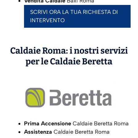
Vendita Caldaie
Baxi Roma
SCRIVI ORA LA TUA RICHIESTA DI
INTERVENTO
Caldaie Roma: i nostri servizi
per le Caldaie
Beretta
Prima Accensione
Caldaie Beretta Roma
Assistenza
Caldaie Beretta Roma