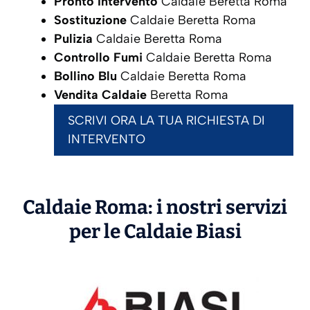
Pronto Intervento
Caldaie Beretta Roma
Sostituzione
Caldaie Beretta Roma
Pulizia
Caldaie Beretta Roma
Controllo Fumi
Caldaie Beretta Roma
Bollino Blu
Caldaie Beretta Roma
Vendita Caldaie
Beretta Roma
SCRIVI ORA LA TUA RICHIESTA DI
INTERVENTO
Caldaie Roma: i nostri servizi
per le Caldaie
Biasi