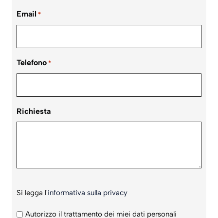
Email
*
Telefono
*
Richiesta
Si
Si legga l'
informativa sulla privacy
legga
l'informativa
Autorizzo il trattamento dei miei dati personali