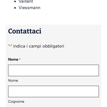
Vaillant
Viessmann
Contattaci
"
" indica i campi obbligatori
*
Nome
*
Nome
Cognome