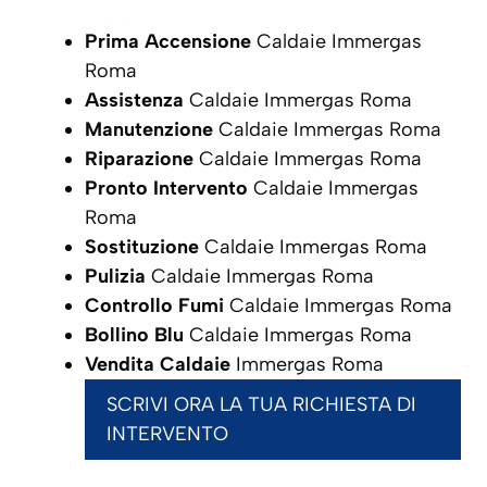
Prima Accensione
Caldaie Immergas
Roma
Assistenza
Caldaie Immergas Roma
Manutenzione
Caldaie Immergas Roma
Riparazione
Caldaie Immergas Roma
Pronto Intervento
Caldaie Immergas
Roma
Sostituzione
Caldaie Immergas Roma
Pulizia
Caldaie Immergas Roma
Controllo Fumi
Caldaie Immergas Roma
Bollino Blu
Caldaie Immergas Roma
Vendita Caldaie
Immergas Roma
SCRIVI ORA LA TUA RICHIESTA DI
INTERVENTO