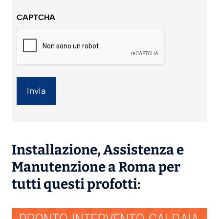
sulla
CAPTCHA
privacy
*
Installazione
,
Assistenza
e
Manutenzione
a Roma per
tutti questi profotti: