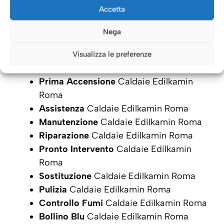
Accetta
Nega
Visualizza le preferenze
Prima Accensione
Caldaie Edilkamin
Roma
Assistenza
Caldaie Edilkamin Roma
Manutenzione
Caldaie Edilkamin Roma
Riparazione
Caldaie Edilkamin Roma
Pronto Intervento
Caldaie Edilkamin
Roma
Sostituzione
Caldaie Edilkamin Roma
Pulizia
Caldaie Edilkamin Roma
Controllo Fumi
Caldaie Edilkamin Roma
Bollino Blu
Caldaie Edilkamin Roma