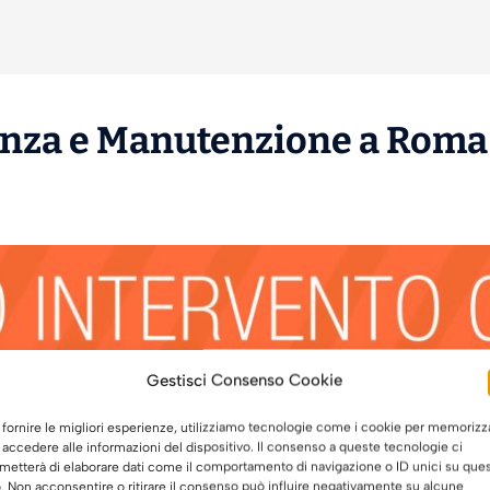
enza
e
Manutenzione
a Roma 
Gestisci Consenso Cookie
 fornire le migliori esperienze, utilizziamo tecnologie come i cookie per memorizz
 accedere alle informazioni del dispositivo. Il consenso a queste tecnologie ci
metterà di elaborare dati come il comportamento di navigazione o ID unici su que
o. Non acconsentire o ritirare il consenso può influire negativamente su alcune