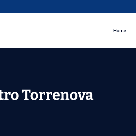
Home
tro Torrenova