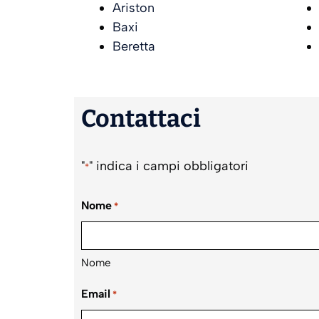
Ariston
Baxi
Beretta
Contattaci
"
" indica i campi obbligatori
*
Nome
*
Nome
Email
*