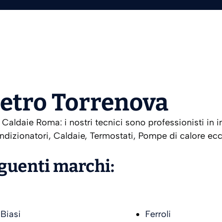
etro Torrenova
aldaie Roma: i nostri tecnici sono professionisti in i
ndizionatori, Caldaie, Termostati, Pompe di calore ecc.
eguenti marchi:
Biasi
Ferroli