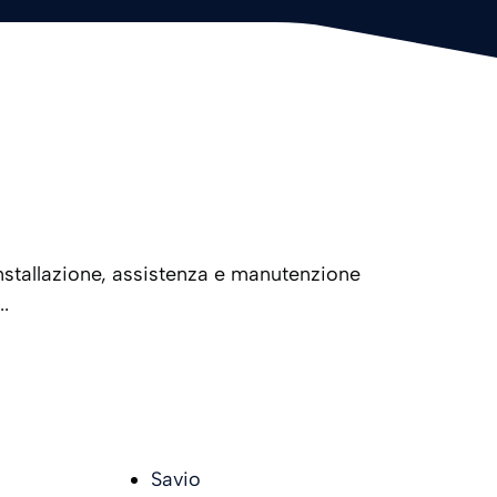
nstallazione, assistenza e manutenzione
.
Savio