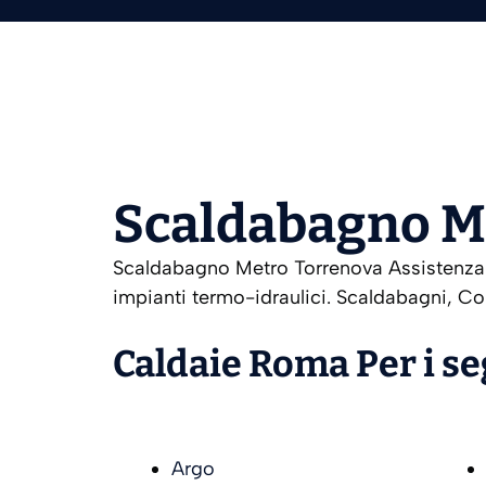
Scaldabagno M
Scaldabagno Metro Torrenova Assistenza C
impianti termo-idraulici. Scaldabagni, Co
Caldaie Roma Per i s
Argo