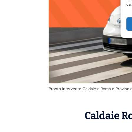
car
Pronto Intervento Caldaie a Roma e Provinci
Caldaie Ro