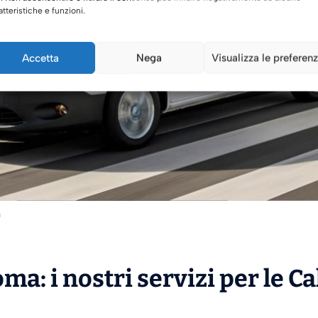
atteristiche e funzioni.
Accetta
Nega
Visualizza le preferen
a
ma: i nostri servizi per le C