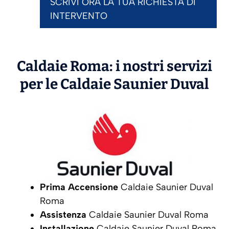
SCRIVI ORA LA TUA RICHIESTA DI
INTERVENTO
Caldaie Roma: i nostri servizi
per le Caldaie
Saunier Duval
Prima Accensione
Caldaie Saunier Duval
Roma
Assistenza
Caldaie Saunier Duval Roma
Installazione
Caldaie Saunier Duval Roma