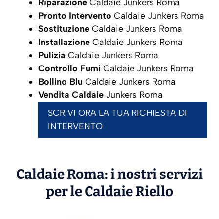
Riparazione
Caldaie Junkers Roma
Pronto Intervento
Caldaie Junkers Roma
Sostituzione
Caldaie Junkers Roma
Installazione
Caldaie Junkers Roma
Pulizia
Caldaie Junkers Roma
Controllo Fumi
Caldaie Junkers Roma
Bollino Blu
Caldaie Junkers Roma
Vendita Caldaie
Junkers Roma
SCRIVI ORA LA TUA RICHIESTA DI
INTERVENTO
Caldaie Roma: i nostri servizi
per le Caldaie
Riello