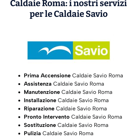
Caldaie Roma: i nostri servizi
per le Caldaie
Savio
Prima Accensione
Caldaie Savio Roma
Assistenza
Caldaie Savio Roma
Manutenzione
Caldaie Savio Roma
Installazione
Caldaie Savio Roma
Riparazione
Caldaie Savio Roma
Pronto Intervento
Caldaie Savio Roma
Sostituzione
Caldaie Savio Roma
Pulizia
Caldaie Savio Roma