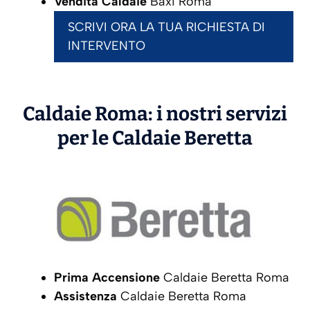
Vendita Caldaie
Baxi Roma
SCRIVI ORA LA TUA RICHIESTA DI
INTERVENTO
Caldaie Roma: i nostri servizi
per le Caldaie
Beretta
Prima Accensione
Caldaie Beretta Roma
Assistenza
Caldaie Beretta Roma