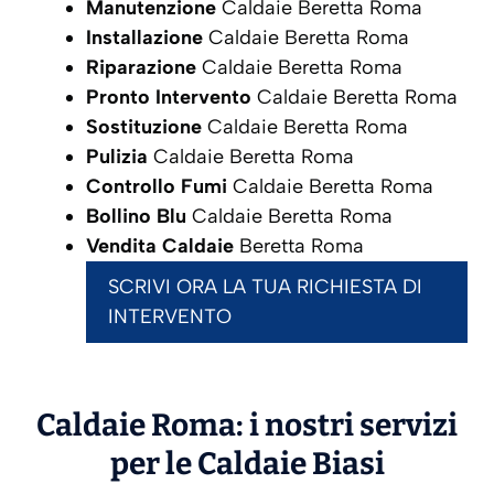
Manutenzione
Caldaie Beretta Roma
Installazione
Caldaie Beretta Roma
Riparazione
Caldaie Beretta Roma
Pronto Intervento
Caldaie Beretta Roma
Sostituzione
Caldaie Beretta Roma
Pulizia
Caldaie Beretta Roma
Controllo Fumi
Caldaie Beretta Roma
Bollino Blu
Caldaie Beretta Roma
Vendita Caldaie
Beretta Roma
SCRIVI ORA LA TUA RICHIESTA DI
INTERVENTO
Caldaie Roma: i nostri servizi
per le Caldaie
Biasi