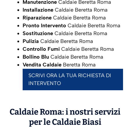
Manutenzione
Caldaie Beretta Roma
Installazione
Caldaie Beretta Roma
Riparazione
Caldaie Beretta Roma
Pronto Intervento
Caldaie Beretta Roma
Sostituzione
Caldaie Beretta Roma
Pulizia
Caldaie Beretta Roma
Controllo Fumi
Caldaie Beretta Roma
Bollino Blu
Caldaie Beretta Roma
Vendita Caldaie
Beretta Roma
SCRIVI ORA LA TUA RICHIESTA DI
INTERVENTO
Caldaie Roma: i nostri servizi
per le Caldaie
Biasi