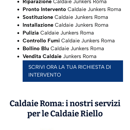
Riparazione
Caldaie Junkers Roma
Pronto Intervento
Caldaie Junkers Roma
Sostituzione
Caldaie Junkers Roma
Installazione
Caldaie Junkers Roma
Pulizia
Caldaie Junkers Roma
Controllo Fumi
Caldaie Junkers Roma
Bollino Blu
Caldaie Junkers Roma
Vendita Caldaie
Junkers Roma
SCRIVI ORA LA TUA RICHIESTA DI
INTERVENTO
Caldaie Roma: i nostri servizi
per le Caldaie
Riello