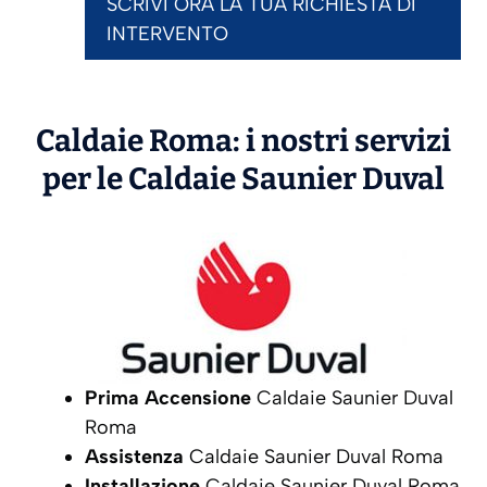
SCRIVI ORA LA TUA RICHIESTA DI
INTERVENTO
Caldaie Roma: i nostri servizi
per le Caldaie
Saunier Duval
Prima Accensione
Caldaie Saunier Duval
Roma
Assistenza
Caldaie Saunier Duval Roma
Installazione
Caldaie Saunier Duval Roma