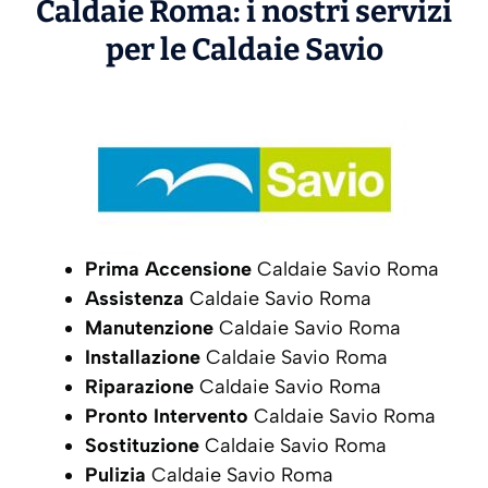
Caldaie Roma: i nostri servizi
per le Caldaie
Savio
Prima Accensione
Caldaie Savio Roma
Assistenza
Caldaie Savio Roma
Manutenzione
Caldaie Savio Roma
Installazione
Caldaie Savio Roma
Riparazione
Caldaie Savio Roma
Pronto Intervento
Caldaie Savio Roma
Sostituzione
Caldaie Savio Roma
Pulizia
Caldaie Savio Roma