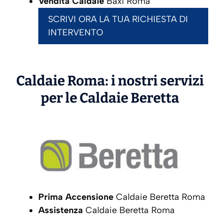
Vendita Caldaie
Baxi Roma
SCRIVI ORA LA TUA RICHIESTA DI
INTERVENTO
Caldaie Roma: i nostri servizi
per le Caldaie
Beretta
Prima Accensione
Caldaie Beretta Roma
Assistenza
Caldaie Beretta Roma