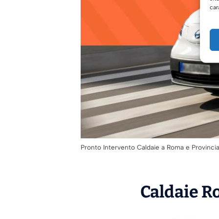
car
Pronto Intervento Caldaie a Roma e Provinci
Caldaie Ro