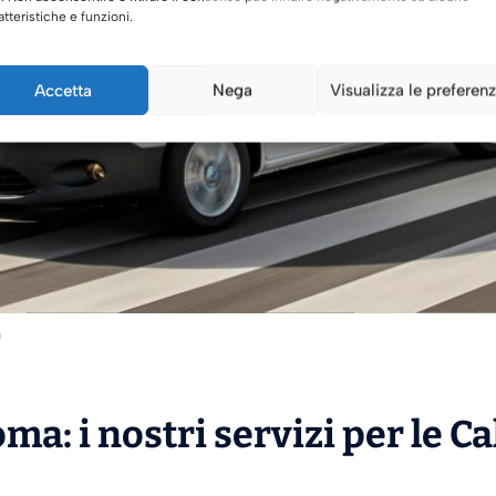
atteristiche e funzioni.
Accetta
Nega
Visualizza le preferen
a
ma: i nostri servizi per le C