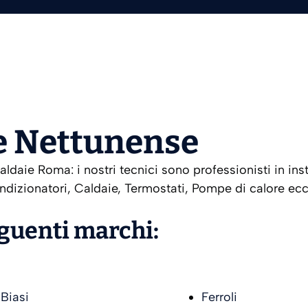
e Nettunense
daie Roma: i nostri tecnici sono professionisti in ins
ndizionatori, Caldaie, Termostati, Pompe di calore ecc.
eguenti marchi:
Biasi
Ferroli