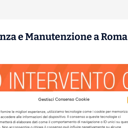
enza
e
Manutenzione
a Roma 
Gestisci Consenso Cookie
 fornire le migliori esperienze, utilizziamo tecnologie come i cookie per memorizz
 accedere alle informazioni del dispositivo. Il consenso a queste tecnologie ci
metterà di elaborare dati come il comportamento di navigazione o ID unici su que
o. Non acconsentire o ritirare il consenso può influire negativamente su alcune