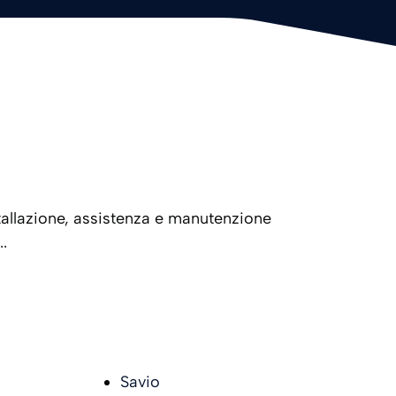
tallazione, assistenza e manutenzione
.
Savio