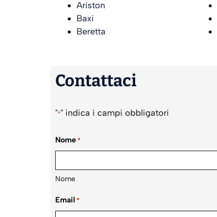
Ariston
Baxi
Beretta
Contattaci
"
" indica i campi obbligatori
*
Nome
*
Nome
Email
*