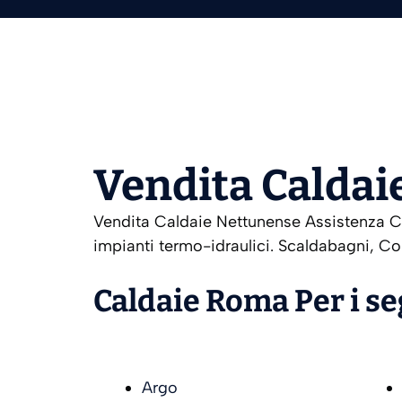
Vendita Caldai
Vendita Caldaie Nettunense Assistenza Cal
impianti termo-idraulici. Scaldabagni, Co
Caldaie Roma Per i s
Argo