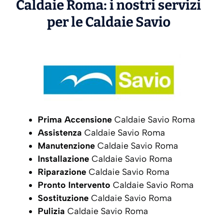
Caldaie Roma: i nostri servizi
per le Caldaie
Savio
Prima Accensione
Caldaie Savio Roma
Assistenza
Caldaie Savio Roma
Manutenzione
Caldaie Savio Roma
Installazione
Caldaie Savio Roma
Riparazione
Caldaie Savio Roma
Pronto Intervento
Caldaie Savio Roma
Sostituzione
Caldaie Savio Roma
Pulizia
Caldaie Savio Roma