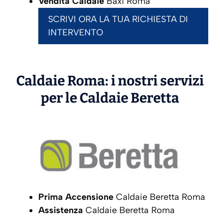
Vendita Caldaie
Baxi Roma
SCRIVI ORA LA TUA RICHIESTA DI
INTERVENTO
Caldaie Roma: i nostri servizi
per le Caldaie
Beretta
Prima Accensione
Caldaie Beretta Roma
Assistenza
Caldaie Beretta Roma