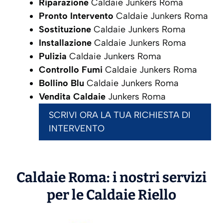
Riparazione
Caldaie Junkers Roma
Pronto Intervento
Caldaie Junkers Roma
Sostituzione
Caldaie Junkers Roma
Installazione
Caldaie Junkers Roma
Pulizia
Caldaie Junkers Roma
Controllo Fumi
Caldaie Junkers Roma
Bollino Blu
Caldaie Junkers Roma
Vendita Caldaie
Junkers Roma
SCRIVI ORA LA TUA RICHIESTA DI
INTERVENTO
Caldaie Roma: i nostri servizi
per le Caldaie
Riello