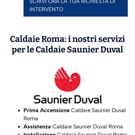
SCRIVI ORA LA TUA RICHIESTA DI
INTERVENTO
Caldaie Roma: i nostri servizi
per le Caldaie
Saunier Duval
Prima Accensione
Caldaie Saunier Duval
Roma
Assistenza
Caldaie Saunier Duval Roma
Installazione
Caldaie Saunier Duval Roma