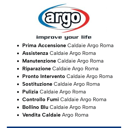
Prima Accensione
Caldaie Argo Roma
Assistenza
Caldaie Argo Roma
Manutenzione
Caldaie Argo Roma
Riparazione
Caldaie Argo Roma
Pronto Intervento
Caldaie Argo Roma
Sostituzione
Caldaie Argo Roma
Pulizia
Caldaie Argo Roma
Controllo Fumi
Caldaie Argo Roma
Bollino Blu
Caldaie Argo Roma
Vendita Caldaie
Argo Roma