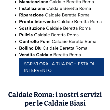
Manutenzione
Caldaie Beretta Roma
Installazione
Caldaie Beretta Roma
Riparazione
Caldaie Beretta Roma
Pronto Intervento
Caldaie Beretta Roma
Sostituzione
Caldaie Beretta Roma
Pulizia
Caldaie Beretta Roma
Controllo Fumi
Caldaie Beretta Roma
Bollino Blu
Caldaie Beretta Roma
Vendita Caldaie
Beretta Roma
SCRIVI ORA LA TUA RICHIESTA DI
INTERVENTO
Caldaie Roma: i nostri servizi
per le Caldaie
Biasi