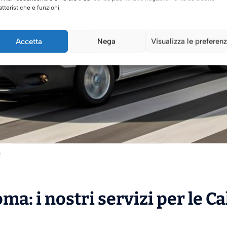
atteristiche e funzioni.
Accetta
Nega
Visualizza le preferen
a
ma: i nostri servizi per le C