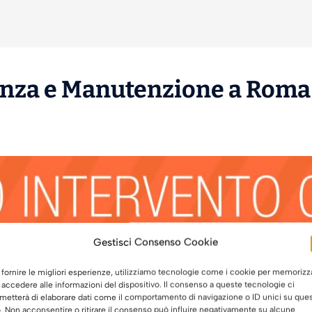
enza
e
Manutenzione
a Roma 
Gestisci Consenso Cookie
 fornire le migliori esperienze, utilizziamo tecnologie come i cookie per memorizz
 accedere alle informazioni del dispositivo. Il consenso a queste tecnologie ci
metterà di elaborare dati come il comportamento di navigazione o ID unici su que
o. Non acconsentire o ritirare il consenso può influire negativamente su alcune