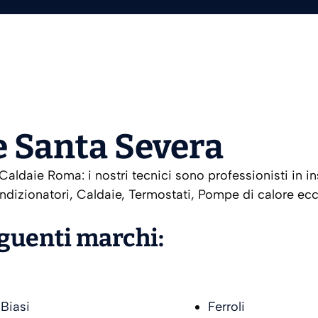
e Santa Severa
aldaie Roma: i nostri tecnici sono professionisti in i
ndizionatori, Caldaie, Termostati, Pompe di calore ecc.
eguenti marchi:
Biasi
Ferroli