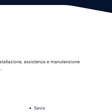
nstallazione, assistenza e manutenzione
.
Savio