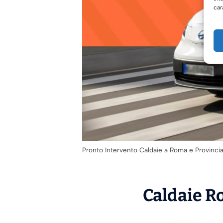
car
Pronto Intervento Caldaie a Roma e Provinci
Caldaie Ro