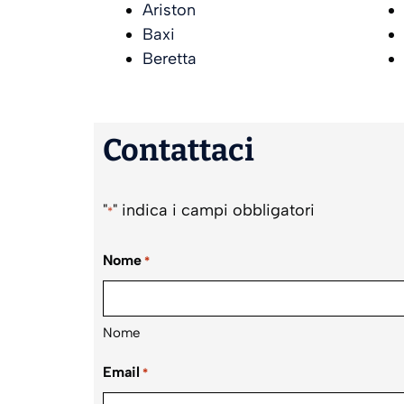
Ariston
Baxi
Beretta
Contattaci
"
" indica i campi obbligatori
*
Nome
*
Nome
Email
*