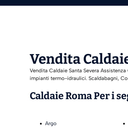
Vendita Caldai
Vendita Caldaie Santa Severa Assistenza C
impianti termo-idraulici. Scaldabagni, Co
Caldaie Roma Per i s
Argo