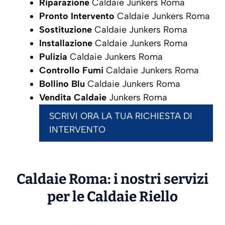
Riparazione
Caldaie Junkers Roma
Pronto Intervento
Caldaie Junkers Roma
Sostituzione
Caldaie Junkers Roma
Installazione
Caldaie Junkers Roma
Pulizia
Caldaie Junkers Roma
Controllo Fumi
Caldaie Junkers Roma
Bollino Blu
Caldaie Junkers Roma
Vendita Caldaie
Junkers Roma
SCRIVI ORA LA TUA RICHIESTA DI
INTERVENTO
Caldaie Roma: i nostri servizi
per le Caldaie
Riello