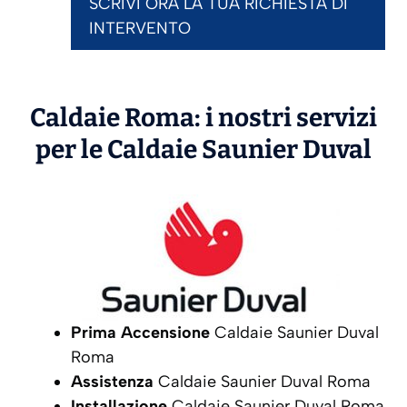
SCRIVI ORA LA TUA RICHIESTA DI
INTERVENTO
Caldaie Roma: i nostri servizi
per le Caldaie
Saunier Duval
Prima Accensione
Caldaie Saunier Duval
Roma
Assistenza
Caldaie Saunier Duval Roma
Installazione
Caldaie Saunier Duval Roma