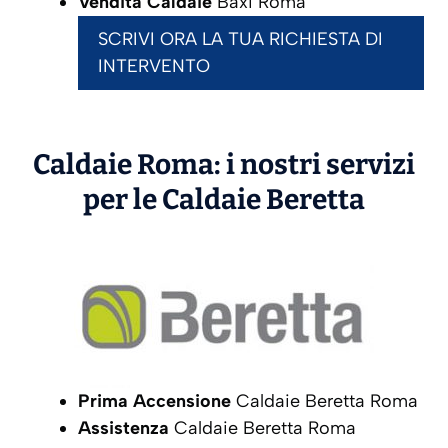
Vendita Caldaie
Baxi Roma
SCRIVI ORA LA TUA RICHIESTA DI
INTERVENTO
Caldaie Roma: i nostri servizi
per le Caldaie
Beretta
Prima Accensione
Caldaie Beretta Roma
Assistenza
Caldaie Beretta Roma