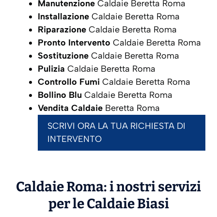
Manutenzione
Caldaie Beretta Roma
Installazione
Caldaie Beretta Roma
Riparazione
Caldaie Beretta Roma
Pronto Intervento
Caldaie Beretta Roma
Sostituzione
Caldaie Beretta Roma
Pulizia
Caldaie Beretta Roma
Controllo Fumi
Caldaie Beretta Roma
Bollino Blu
Caldaie Beretta Roma
Vendita Caldaie
Beretta Roma
SCRIVI ORA LA TUA RICHIESTA DI
INTERVENTO
Caldaie Roma: i nostri servizi
per le Caldaie
Biasi