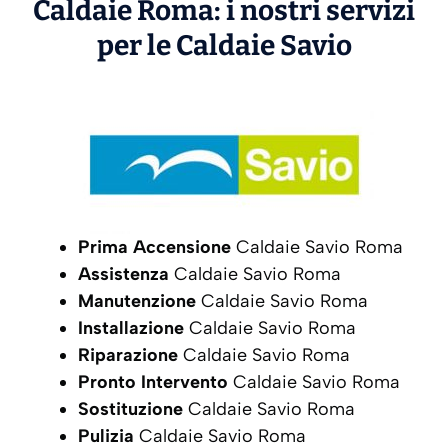
Caldaie Roma: i nostri servizi
per le Caldaie
Savio
Prima Accensione
Caldaie Savio Roma
Assistenza
Caldaie Savio Roma
Manutenzione
Caldaie Savio Roma
Installazione
Caldaie Savio Roma
Riparazione
Caldaie Savio Roma
Pronto Intervento
Caldaie Savio Roma
Sostituzione
Caldaie Savio Roma
Pulizia
Caldaie Savio Roma