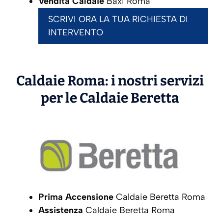
Vendita Caldaie
Baxi Roma
SCRIVI ORA LA TUA RICHIESTA DI
INTERVENTO
Caldaie Roma: i nostri servizi
per le Caldaie
Beretta
Prima Accensione
Caldaie Beretta Roma
Assistenza
Caldaie Beretta Roma