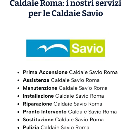
Caldaie Roma: i nostri servizi
per le Caldaie
Savio
Prima Accensione
Caldaie Savio Roma
Assistenza
Caldaie Savio Roma
Manutenzione
Caldaie Savio Roma
Installazione
Caldaie Savio Roma
Riparazione
Caldaie Savio Roma
Pronto Intervento
Caldaie Savio Roma
Sostituzione
Caldaie Savio Roma
Pulizia
Caldaie Savio Roma