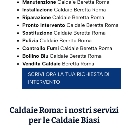
Manutenzione
Caldaie Beretta Roma
Installazione
Caldaie Beretta Roma
Riparazione
Caldaie Beretta Roma
Pronto Intervento
Caldaie Beretta Roma
Sostituzione
Caldaie Beretta Roma
Pulizia
Caldaie Beretta Roma
Controllo Fumi
Caldaie Beretta Roma
Bollino Blu
Caldaie Beretta Roma
Vendita Caldaie
Beretta Roma
SCRIVI ORA LA TUA RICHIESTA DI
INTERVENTO
Caldaie Roma: i nostri servizi
per le Caldaie
Biasi