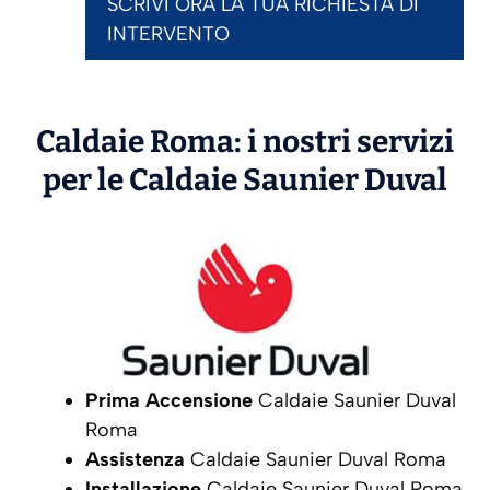
SCRIVI ORA LA TUA RICHIESTA DI
INTERVENTO
Caldaie Roma: i nostri servizi
per le Caldaie
Saunier Duval
Prima Accensione
Caldaie Saunier Duval
Roma
Assistenza
Caldaie Saunier Duval Roma
Installazione
Caldaie Saunier Duval Roma