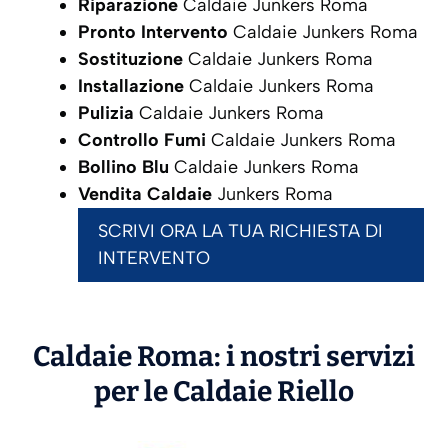
Riparazione
Caldaie Junkers Roma
Pronto Intervento
Caldaie Junkers Roma
Sostituzione
Caldaie Junkers Roma
Installazione
Caldaie Junkers Roma
Pulizia
Caldaie Junkers Roma
Controllo Fumi
Caldaie Junkers Roma
Bollino Blu
Caldaie Junkers Roma
Vendita Caldaie
Junkers Roma
SCRIVI ORA LA TUA RICHIESTA DI
INTERVENTO
Caldaie Roma: i nostri servizi
per le Caldaie
Riello